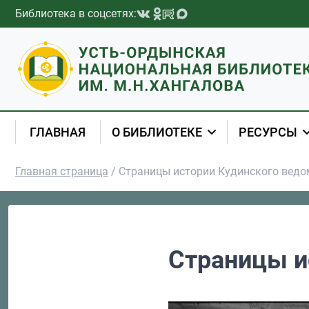
Перейти к содержимому
Библиотека в соцсетях:
ГЛАВНАЯ
О БИБЛИОТЕКЕ
РЕСУРСЫ
Главная страница
/
Страницы истории Кудинского ведо
Страницы и