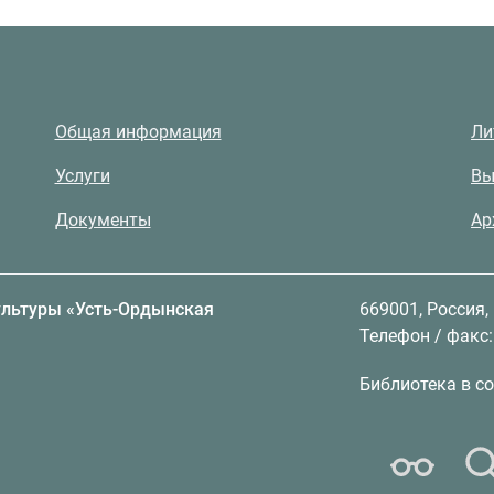
Общая информация
Ли
Услуги
Вы
Документы
Ар
ультуры «Усть-Ордынская
669001, Россия,
Телефон / факс: 
Библиотека в со