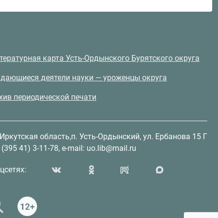
тературная карта Усть-Ордынского Бурятского округа
дающиеся деятели науки — уроженцы округа
хив периодической печати
 Иркутская область,п. Усть-Ордынский, ул. Ербанова 15 Г
(395 41) 3-11-78, e-mail: uo.lib@mail.ru
цсетях: