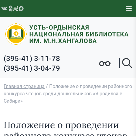
Перейти к содержимому
(395-41) 3-11-78
(395-41) 3-04-79
Главная страница
/
Положение о проведении районного
конкурса чтецов среди дошкольников «Я родился в
Сибири»
Положение о проведении
районного конкурса чтецов