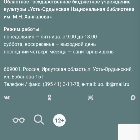
Областное государственное бюджетное учреждение
культуры «Усть-Ордынская Национальная библиотека
им. М.Н. Хангалова»
Режим работы:
понедельник — пятница: с 9:00 до 18:00
суббота, воскресенье — выходной день
последний четверг месяца — санитарный день
669001, Россия, Иркутская область,п. Усть-Ордынский,
ул. Ербанова 15 Г
Телефон / факс: (395 41) 3-11-78, e-mail: uo.lib@mail.ru