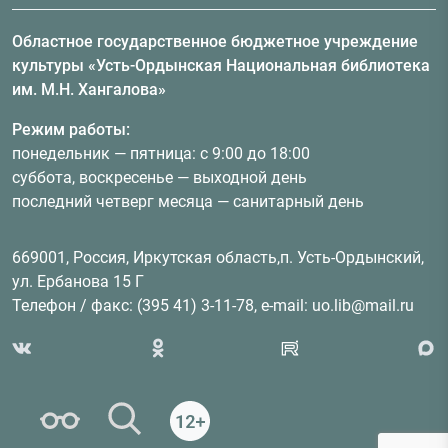
Областное государственное бюджетное учреждение
культуры «Усть-Ордынская Национальная библиотека
им. М.Н. Хангалова»
Режим работы:
понедельник — пятница: с 9:00 до 18:00
суббота, воскресенье — выходной день
последний четверг месяца — санитарный день
669001, Россия, Иркутская область,п. Усть-Ордынский,
ул. Ербанова 15 Г
Телефон / факс: (395 41) 3-11-78, e-mail: uo.lib@mail.ru