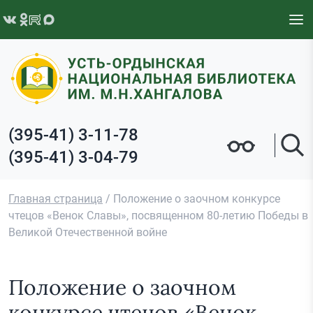
Перейти к содержимому
(395-41) 3-11-78
(395-41) 3-04-79
Главная страница
/
Положение о заочном конкурсе
чтецов «Венок Славы», посвященном 80-летию Победы в
Великой Отечественной войне
Положение о заочном
конкурсе чтецов «Венок