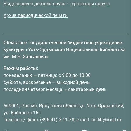
Выдающиеся деятели науки — уроженцы округа
Архив периодической печати
Областное государственное бюджетное учреждение
культуры «Усть-Ордынская Национальная библиотека
им. М.Н. Хангалова»
Режим работы:
понедельник — пятница: с 9:00 до 18:00
суббота, воскресенье — выходной день
последний четверг месяца — санитарный день
669001, Россия, Иркутская область,п. Усть-Ордынский,
ул. Ербанова 15 Г
Телефон / факс: (395 41) 3-11-78, e-mail: uo.lib@mail.ru