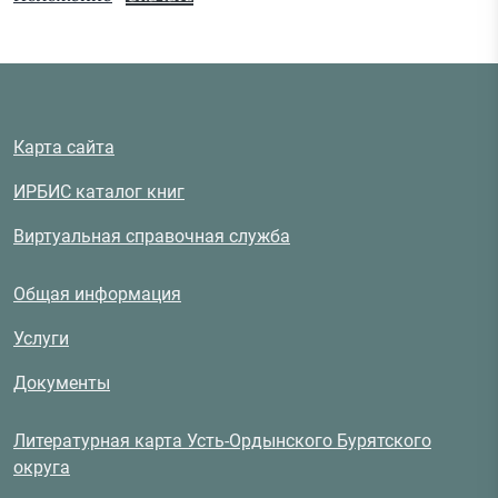
Карта сайта
ИРБИС каталог книг
Виртуальная справочная служба
Общая информация
Услуги
Документы
Литературная карта Усть-Ордынского Бурятского
округа