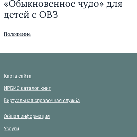
«Обыкновенное чудо» для
детей с ОВЗ
Положение
Карта сайта
ИРБИС каталог книг
Виртуальная справочная служба
Общая информация
Услуги