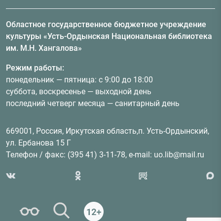
Областное государственное бюджетное учреждение
культуры «Усть-Ордынская Национальная библиотека
им. М.Н. Хангалова»
Режим работы:
понедельник — пятница: с 9:00 до 18:00
суббота, воскресенье — выходной день
последний четверг месяца — санитарный день
669001, Россия, Иркутская область,п. Усть-Ордынский,
ул. Ербанова 15 Г
Телефон / факс: (395 41) 3-11-78, e-mail: uo.lib@mail.ru