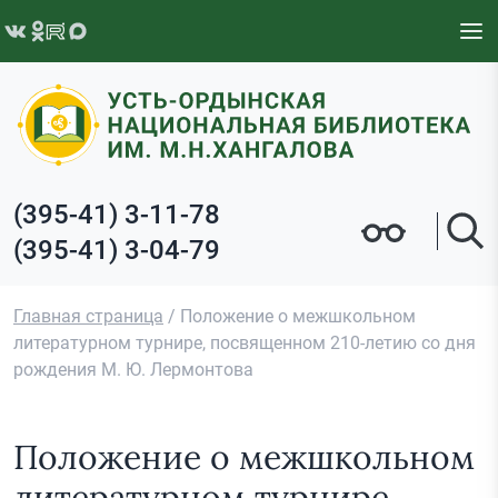
Перейти к содержимому
(395-41) 3-11-78
(395-41) 3-04-79
Главная страница
/
Положение о межшкольном
литературном турнире, посвященном 210-летию со дня
рождения М. Ю. Лермонтова
Положение о межшкольном
литературном турнире,