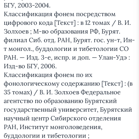
БГУ, 2003-2004.
Классификация фонем посредством
цифрового кода [Текст] : в 12 томах / В. И.
Золхоев ; М-во образования РФ, Бурят.
филиал Сиб. отд. РАН, Бурят. гос. ун-т, Ин-
т монгол., буддологии и тибетологии СО
РАН. — Изд. 3-е, испр. и доп. — Улан-Удэ :
Изд-во БГУ, 2006.
Классификация фонем по их
фонологическому содержанию [Текст] : (в
35 томах) / В. И. Золхоев Федеральное
агентство по образованию Бурятский
государственный университет, Бурятский
научный центр Сибирского отделения
РАН, Институт монголоведения,
буддологии и тибетологии ;