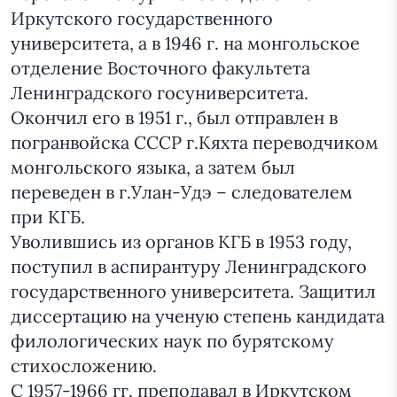
Иркутского государственного
университета, а в 1946 г. на монгольское
отделение Восточного факультета
Ленинградского госуниверситета.
Окончил его в 1951 г., был отправлен в
погранвойска СССР г.Кяхта переводчиком
монгольского языка, а затем был
переведен в г.Улан-Удэ – следователем
при КГБ.
Уволившись из органов КГБ в 1953 году,
поступил в аспирантуру Ленинградского
государственного университета. Защитил
диссертацию на ученую степень кандидата
филологических наук по бурятскому
стихосложению.
С 1957-1966 гг. преподавал в Иркутском