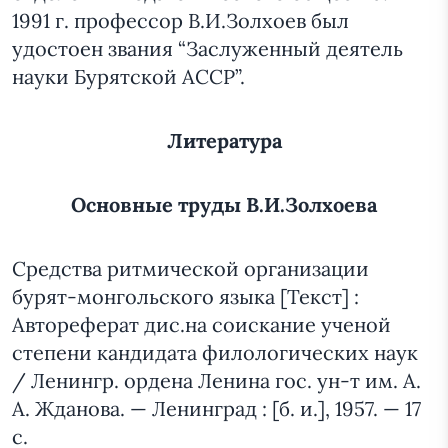
1991 г. профессор В.И.Золхоев был
удостоен звания “Заслуженный деятель
науки Бурятской АССР”.
Литература
Основные труды В.И.Золхоева
Средства ритмической организации
бурят-монгольского языка [Текст] :
Автореферат дис.на соискание ученой
степени кандидата филологических наук
/ Ленингр. ордена Ленина гос. ун-т им. А.
А. Жданова. — Ленинград : [б. и.], 1957. — 17
с.