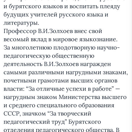
и бурятского языков и воспитать плеяду
будущих учителей русского языка и
литературы.
Профессор В.И.Золхоев внес свой
весомый вклад в мировое языкознание.
За многолетнюю плодотворную научно-
педагогическую общественную
деятельность В.И.Золхоев награжден
самыми различными нагрудными знаками,
почетными грамотами высших органов
власти: “За отличные успехи в работе” —
нагрудным знаком Министерства высшего
и среднего специального образования
СССР, значком “За творческий
педагогический труд” Бурятского
отделения педагогического общества. В