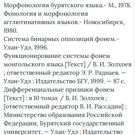
Морфонология бурятского языка.- М., 1978.
Фонология и морфонология
агглютинативных языков.- Новосибирск,
1980.
Система бинарных оппозиций фонем.-
Улан-Удэ, 1996.
Функционирование системы фонем
монгольского языка [Текст] / В. И. Золхоев
; ответственный редактор Э. Р. Раднаев. —
Улан-Удэ : Издательство БГУ, 1999. — 87 с.
Дифференциальные признаки фонем
[Текст] : в 10 томах / В. И. Золхоев ;
[ответственный редактор В. И. Рассадин] ;
Министерство образования Российской
Федерации, Бурятский государственный
университет. — Улан-Удэ : Издательство