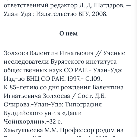
ответственный редактор Л. Д. Шагдаров. —
Улан-Удэ : Издательство БГУ, 2008.
О нем
Золхоев Валентин Игнатьевич // Ученые
исследователи Бурятского института
общественных наук СО РАН.- Улан-Удэ:
Изд-во БНЦ СО РАН, 1997.- С.109.
К 85-летию со дня рождения Валентина
Игнатьевича Золхоева / Сост. Д.Б.
Очирова.-Улан-Удэ: Типография
Буддийского ун-та «Даши
Чойнхорлин».-32 с.
Хамгушкеева М.М. Профессор родом из