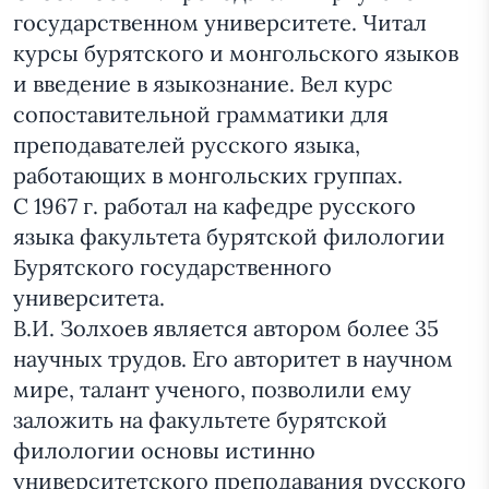
государственном университете. Читал
курсы бурятского и монгольского языков
и введение в языкознание. Вел курс
сопоставительной грамматики для
преподавателей русского языка,
работающих в монгольских группах.
С 1967 г. работал на кафедре русского
языка факультета бурятской филологии
Бурятского государственного
университета.
В.И. Золхоев является автором более 35
научных трудов. Его авторитет в научном
мире, талант ученого, позволили ему
заложить на факультете бурятской
филологии основы истинно
университетского преподавания русского