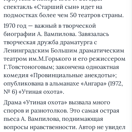
спектакль «Старший сын» идет на
подмостках более чем 50 театров страны.
1970 год — важный в творческой
биографии А. Вампилова. Завязалась
творческая дружба драматурга с
Ленинградским Большим драматическим
театром им.М.Горького и его режиссером
Г.Товстоноговым; закончена одноактная
комедия «Провинциальные анекдоты»;
опубликована в альманахе «Ангара» (1972,
№ 6) «Утиная охота».
Драма «Утиная охота» вызвала много
споров и разнотолков. Это самая острая
пьеса А. Вампилова, поднимающая
вопросы нравственности. Автор не увидел