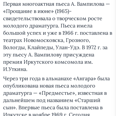
Первая многоактная пьеса А. Вампилова —
«Прощание в июне» (1965)-
свидетельствовала о творческом росте
молодого драматурга. Пьеса имела
большой успех и уже в 1966 г. поставлена в
театрах Новомосковска, Грозного,
Вологды, Клайпеды, Улан-Удэ. В 1972 г. за
эту пьесу А. Вампилову присуждена
премия Иркутского комсомола им.
И.Уткина.
Через три года в альманахе «Ангара» была
опубликована новая пьеса молодого
драматурга — «Предместье», известная в
дальнейшем под названием «Старший
сын». Впервые пьеса была поставлена в
Иркутске в ноябре 1969 г. Сегодня