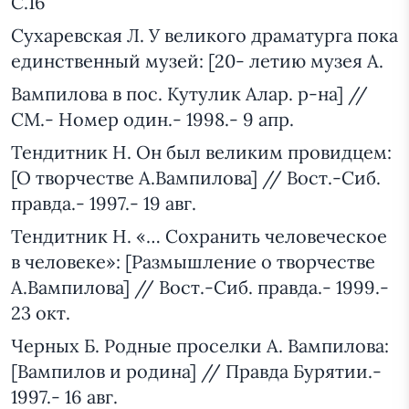
С.16
Сухаревская Л. У великого драматурга пока
единственный музей: [20- летию музея А.
Вампилова в пос. Кутулик Алар. р-на] //
СМ.- Номер один.- 1998.- 9 апр.
Тендитник Н. Он был великим провидцем:
[О творчестве А.Вампилова] // Вост.-Сиб.
правда.- 1997.- 19 авг.
Тендитник Н. «… Сохранить человеческое
в человеке»: [Размышление о творчестве
А.Вампилова] // Вост.-Сиб. правда.- 1999.-
23 окт.
Черных Б. Родные проселки А. Вампилова:
[Вампилов и родина] // Правда Бурятии.-
1997.- 16 авг.