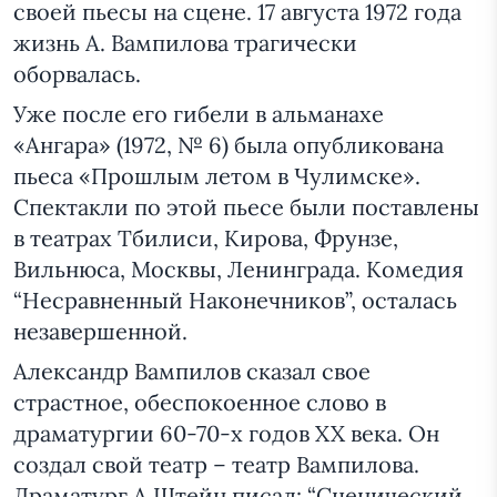
своей пьесы на сцене. 17 августа 1972 года
жизнь А. Вампилова трагически
оборвалась.
Уже после его гибели в альманахе
«Ангара» (1972, № 6) была опубликована
пьеса «Прошлым летом в Чулимске».
Спектакли по этой пьесе были поставлены
в театрах Тбилиси, Кирова, Фрунзе,
Вильнюса, Москвы, Ленинграда. Комедия
“Несравненный Наконечников”, осталась
незавершенной.
Александр Вампилов сказал свое
страстное, обеспокоенное слово в
драматургии 60-70-х годов XX века. Он
создал свой театр – театр Вампилова.
Драматург А.Штейн писал: “Сценический