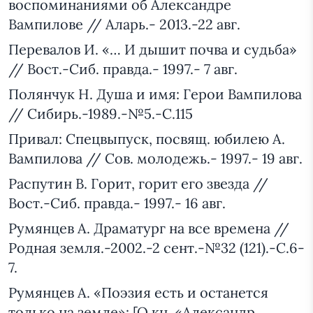
воспоминаниями об Александре
Вампилове // Аларь.- 2013.-22 авг.
Перевалов И. «… И дышит почва и судьба»
// Вост.-Сиб. правда.- 1997.- 7 авг.
Полянчук Н. Душа и имя: Герои Вампилова
// Сибирь.-1989.-№5.-С.115
Привал: Спецвыпуск, посвящ. юбилею А.
Вампилова // Сов. молодежь.- 1997.- 19 авг.
Распутин В. Горит, горит его звезда //
Вост.-Сиб. правда.- 1997.- 16 авг.
Румянцев А. Драматург на все времена //
Родная земля.-2002.-2 сент.-№32 (121).-С.6-
7.
Румянцев А. «Поэзия есть и останется
только на земле»: [О кн. «Александр