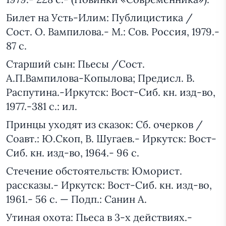
Билет на Усть-Илим: Публицистика /
Сост. О. Вампилова.- М.: Coв. Россия, 1979.-
87 с.
Старший сын: Пьесы /Сост.
А.П.Вампилова-Копылова; Предисл. В.
Распутина.-Иркутск: Вост-Сиб. кн. изд-во,
1977.-381 с.: ил.
Принцы уходят из сказок: Сб. очерков /
Соавт.: Ю.Скоп, В. Шугаев.- Иркутск: Вост-
Сиб. кн. изд-во, 1964.- 96 с.
Стечение обстоятельств: Юморист.
рассказы.- Иркутск: Вост-Сиб. кн. изд-во,
1961.- 56 с. — Подп.: Санин А.
Утиная охота: Пьеса в 3-х действиях.-