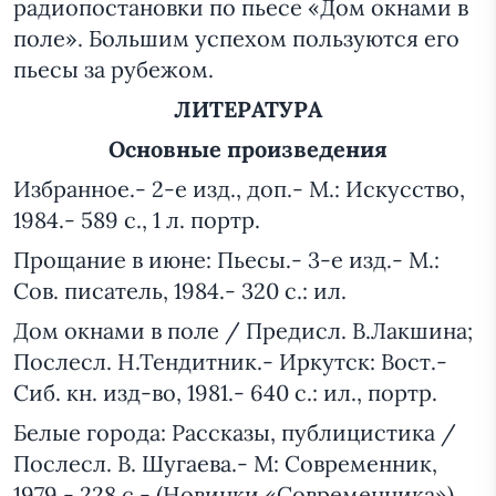
радиопостановки по пьесе «Дом окнами в
поле». Большим успехом пользуются его
пьесы за рубежом.
ЛИТЕРАТУРА
Основные произведения
Избранное.- 2-е изд., доп.- М.: Искусство,
1984.- 589 с., 1 л. портр.
Прощание в июне: Пьесы.- 3-е изд.- М.:
Сов. писатель, 1984.- 320 с.: ил.
Дом окнами в поле / Предисл. В.Лакшина;
Послесл. Н.Тендитник.- Иркутск: Вост.-
Сиб. кн. изд-во, 1981.- 640 с.: ил., портр.
Белые города: Рассказы, публицистика /
Послесл. В. Шугаева.- М: Современник,
1979.- 228 с.- (Новинки «Современника»).