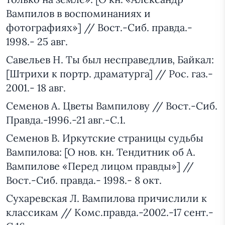
Вампилов в воспоминаниях и
фотографиях»] // Вост.-Сиб. правда.-
1998.- 25 авг.
Савельев Н. Ты был несправедлив, Байкал:
[Штрихи к портр. драматурга] // Рос. газ.-
2001.- 18 авг.
Семенов А. Цветы Вампилову // Вост.-Сиб.
Правда.-1996.-21 авг.-С.1.
Семенов В. Иркутские страницы судьбы
Вампилова: [О нов. кн. Тендитник об А.
Вампилове «Перед лицом правды»] //
Вост.-Сиб. правда.- 1998.- 8 окт.
Сухаревская Л. Вампилова причислили к
классикам // Комс.правда.-2002.-17 сент.-