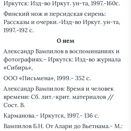
Иркутск: Изд-во Иркут. ун-та, 1997.-160с.
Финский нож и персидская сирень:
Рассказы и очерки.-Изд-во Иркут. ун-та,
1997.-192 с.
О нем
Александр Вампилов в воспоминаниях и
фотографиях.- Иркутск: Изд-во журнала
«Сибирь»,
ООО «Письмена», 1999.- 352 с.
Александр Вампилов: Время и человек
времени: Сб. лит.-крит. материалов //
Сост. В.
Карманова.- Иркутск, 1997.- 136 с.
Вампилов Б.Н. От Алари до Вьетнама.- М.: