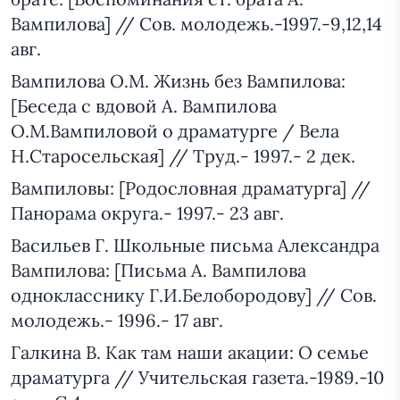
Вампилова] // Сов. молодежь.-1997.-9,12,14
авг.
Вампилова О.М. Жизнь без Вампилова:
[Беседа с вдовой А. Вампилова
О.М.Вампиловой о драматурге / Вела
Н.Старосельская] // Труд.- 1997.- 2 дек.
Вампиловы: [Родословная драматурга] //
Панорама округа.- 1997.- 23 авг.
Васильев Г. Школьные письма Александра
Вампилова: [Письма А. Вампилова
однокласснику Г.И.Белобородову] // Сов.
молодежь.- 1996.- 17 авг.
Галкина В. Как там наши акации: О семье
драматурга // Учительская газета.-1989.-10