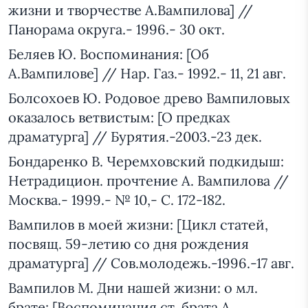
жизни и творчестве А.Вампилова] //
Панорама округа.- 1996.- 30 окт.
Беляев Ю. Воспоминания: [Об
А.Вампилове] // Нар. Газ.- 1992.- 11, 21 авг.
Болсохоев Ю. Родовое древо Вампиловых
оказалось ветвистым: [О предках
драматурга] // Бурятия.-2003.-23 дек.
Бондаренко В. Черемховский подкидыш:
Нетрадицион. прочтение А. Вампилова //
Москва.- 1999.- № 10,- С. 172-182.
Вампилов в моей жизни: [Цикл статей,
посвящ. 59-летию со дня рождения
драматурга] // Сов.молодежь.-1996.-17 авг.
Вампилов М. Дни нашей жизни: о мл.
брате: [Воспоминания ст. брата А.