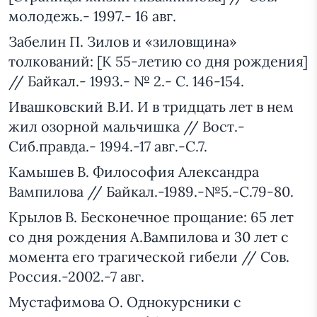
молодежь.- 1997.- 16 авг.
Забелин П. Зилов и «зиловщина»
толкований: [К 55-летию со дня рождения]
// Байкал.- 1993.- № 2.- С. 146-154.
Ивашковский В.И. И в тридцать лет в нем
жил озорной мальчишка // Вост.-
Сиб.правда.- 1994.-17 авг.-С.7.
Камышев В. Философия Александра
Вампилова // Байкал.-1989.-№5.-С.79-80.
Крылов В. Бесконечное прощание: 65 лет
со дня рождения А.Вампилова и 30 лет с
момента его трагической гибели // Сов.
Россия.-2002.-7 авг.
Мустафимова О. Однокурсники с