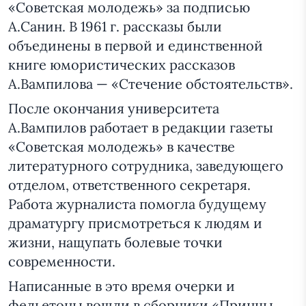
«Советская молодежь» за подписью
А.Санин. В 1961 г. рассказы были
объединены в первой и единственной
книге юмористических рассказов
А.Вампилова — «Стечение обстоятельств».
После окончания университета
А.Вампилов работает в редакции газеты
«Советская молодежь» в качестве
литературного сотрудника, заведующего
отделом, ответственного секретаря.
Работа журналиста помогла будущему
драматургу присмотреться к людям и
жизни, нащупать болевые точки
современности.
Написанные в это время очерки и
фельетоны вошли в сборники «Принцы