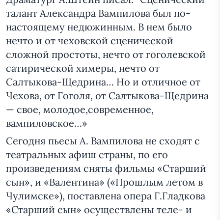
талант Александра Вампилова был по-
настоящему недюжинным. В нем было
нечто и от чеховской сценической
сложной простоты, нечто от гоголевской
сатирической химеры, нечто от
Салтыкова-Щедрина… Но и отличное от
Чехова, от Гоголя, от Салтыкова-Щедрина
— свое, молодое,современное,
вампиловское…»
Сегодня пьесы А. Вампилова не сходят с
театральных афиш страны, по его
произведениям сняты фильмы «Старший
сын», и «Валентина» («Прошлым летом в
Чулимске»), поставлена опера Г.Гладкова
«Старший сын» осуществлены теле- и