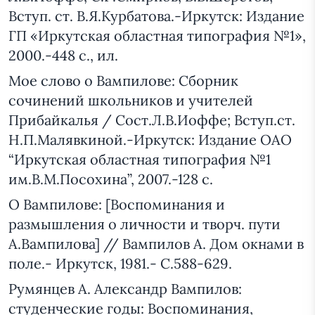
Вступ. ст. В.Я.Курбатова.-Иркутск: Издание
ГП «Иркутская областная типография №1»,
2000.-448 с., ил.
Мое слово о Вампилове: Сборник
сочинений школьников и учителей
Прибайкалья / Сост.Л.В.Иоффе; Вступ.ст.
Н.П.Малявкиной.-Иркутск: Издание ОАО
“Иркутская областная типография №1
им.В.М.Посохина”, 2007.-128 с.
О Вампилове: [Воспоминания и
размышления о личности и творч. пути
А.Вампилова] // Вампилов А. Дом окнами в
поле.- Иркутск, 1981.- С.588-629.
Румянцев А. Александр Вампилов:
студенческие годы: Воспоминания,