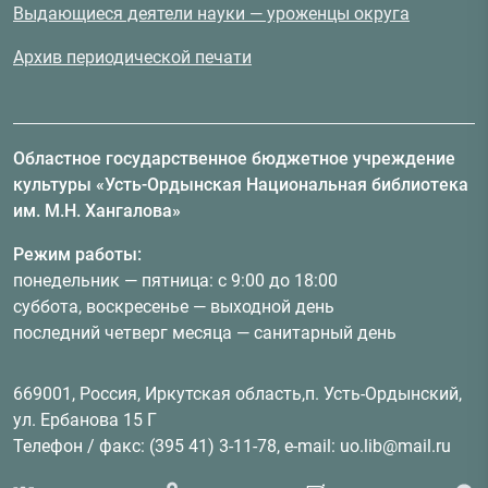
Выдающиеся деятели науки — уроженцы округа
Архив периодической печати
Областное государственное бюджетное учреждение
культуры «Усть-Ордынская Национальная библиотека
им. М.Н. Хангалова»
Режим работы:
понедельник — пятница: с 9:00 до 18:00
суббота, воскресенье — выходной день
последний четверг месяца — санитарный день
669001, Россия, Иркутская область,п. Усть-Ордынский,
ул. Ербанова 15 Г
Телефон / факс: (395 41) 3-11-78, e-mail: uo.lib@mail.ru