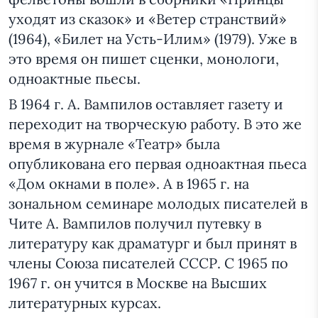
уходят из сказок» и «Ветер странствий»
(1964), «Билет на Усть-Илим» (1979). Уже в
это время он пишет сценки, монологи,
одноактные пьесы.
В 1964 г. А. Вампилов оставляет газету и
переходит на творческую работу. В это же
время в журнале «Театр» была
опубликована его первая одноактная пьеса
«Дом окнами в поле». А в 1965 г. на
зональном семинаре молодых писателей в
Чите А. Вампилов получил путевку в
литературу как драматург и был принят в
члены Союза писателей СССР. С 1965 по
1967 г. он учится в Москве на Высших
литературных курсах.