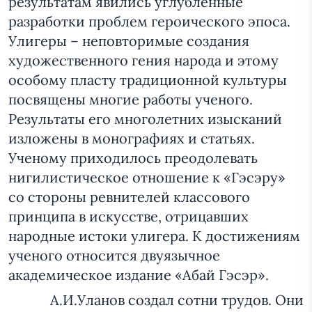
результатам явились углубленные
разработки проблем героического эпоса.
Улигеры – неповторимые создания
художественного гения народа и этому
особому пласту традиционной культуры
посвящены многие работы ученого.
Результаты его многолетних изысканий
изложены в монографиях и статьях.
Ученому приходилось преодолевать
нигилистическое отношение к «Гэсэру»
со стороны ревнителей классового
принципа в искусстве, отрицавших
народные истоки улигера. К достижениям
ученого относится двуязычное
академическое издание «Абай Гэсэр».
А.И.Уланов создал сотни трудов. Они