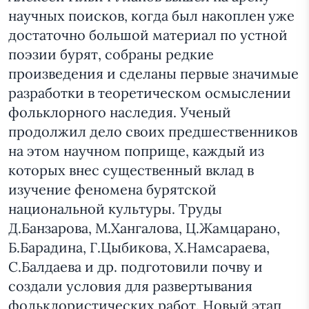
научных поисков, когда был накоплен уже
достаточно большой материал по устной
поэзии бурят, собраны редкие
произведения и сделаны первые значимые
разработки в теоретическом осмыслении
фольклорного наследия. Ученый
продолжил дело своих предшественников
на этом научном поприще, каждый из
которых внес существенный вклад в
изучение феномена бурятской
национальной культуры. Труды
Д.Банзарова, М.Хангалова, Ц.Жамцарано,
Б.Барадина, Г.Цыбикова, Х.Намсараева,
С.Балдаева и др. подготовили почву и
создали условия для развертывания
фольклористических работ. Новый этап