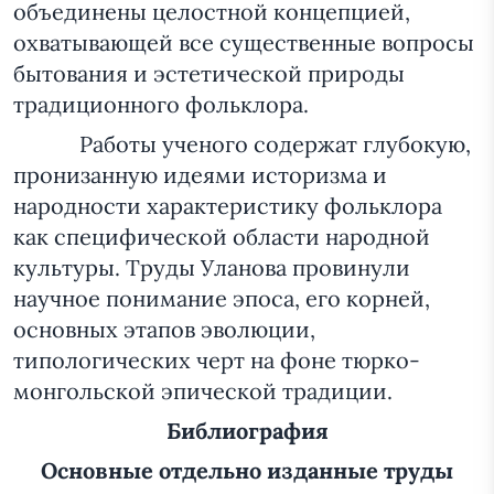
объединены целостной концепцией,
охватывающей все существенные вопросы
бытования и эстетической природы
традиционного фольклора.
Работы ученого содержат глубокую,
пронизанную идеями историзма и
народности характеристику фольклора
как специфической области народной
культуры. Труды Уланова провинули
научное понимание эпоса, его корней,
основных этапов эволюции,
типологических черт на фоне тюрко-
монгольской эпической традиции.
Библиография
Основные отдельно изданные труды