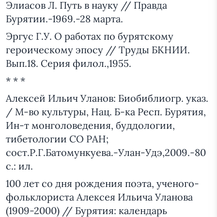
Элиасов Л. Путь в науку // Правда
Бурятии.-1969.-28 марта.
Эргус Г.У. О работах по бурятскому
героическому эпосу // Труды БКНИИ.
Вып.18. Серия филол.,1955.
* * *
Алексей Ильич Уланов: Биобиблиогр. указ.
/ М-во культуры, Нац. Б-ка Респ. Бурятия,
Ин-т монголоведения, буддологии,
тибетологии СО РАН;
сост.Р.Г.Батомункуева.-Улан-Удэ,2009.-80
с.: ил.
100 лет со дня рождения поэта, ученого-
фольклориста Алексея Ильича Уланова
(1909-2000) // Бурятия: календарь