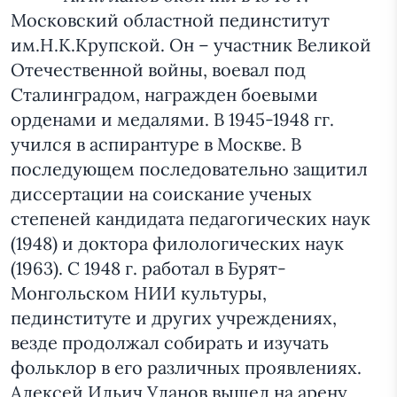
Московский областной пединститут
им.Н.К.Крупской. Он – участник Великой
Отечественной войны, воевал под
Сталинградом, награжден боевыми
орденами и медалями. В 1945-1948 гг.
учился в аспирантуре в Москве. В
последующем последовательно защитил
диссертации на соискание ученых
степеней кандидата педагогических наук
(1948) и доктора филологических наук
(1963). С 1948 г. работал в Бурят-
Монгольском НИИ культуры,
пединституте и других учреждениях,
везде продолжал собирать и изучать
фольклор в его различных проявлениях.
Алексей Ильич Уланов вышел на арену