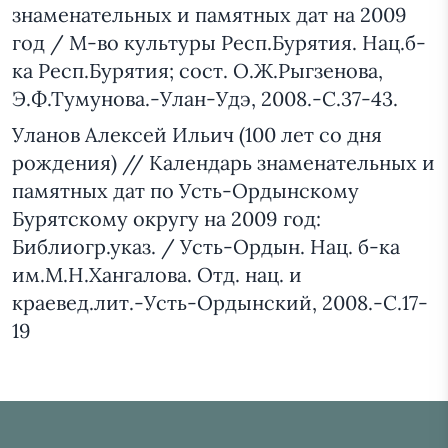
знаменательных и памятных дат на 2009
год / М-во культуры Респ.Бурятия. Нац.б-
ка Респ.Бурятия; сост. О.Ж.Рыгзенова,
Э.Ф.Тумунова.-Улан-Удэ, 2008.-С.37-43.
Уланов Алексей Ильич (100 лет со дня
рождения) // Календарь знаменательных и
памятных дат по Усть-Ордынскому
Бурятскому округу на 2009 год:
Библиогр.указ. / Усть-Ордын. Нац. б-ка
им.М.Н.Хангалова. Отд. нац. и
краевед.лит.-Усть-Ордынский, 2008.-С.17-
19