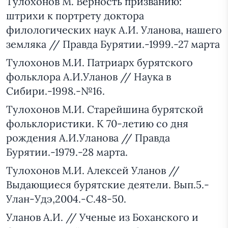
Тулохонов М. Верность призванию:
штрихи к портрету доктора
филологических наук А.И. Уланова, нашего
земляка // Правда Бурятии.-1999.-27 марта
Тулохонов М.И. Патриарх бурятского
фольклора А.И.Уланов // Наука в
Сибири.-1998.-№16.
Тулохонов М.И. Старейшина бурятской
фольклористики. К 70-летию со дня
рождения А.И.Уланова // Правда
Бурятии.-1979.-28 марта.
Тулохонов М.И. Алексей Уланов //
Выдающиеся бурятские деятели. Вып.5.-
Улан-Удэ,2004.-С.48-50.
Уланов А.И. // Ученые из Боханского и