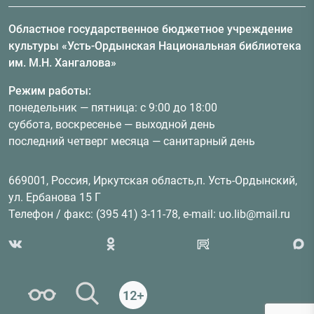
Областное государственное бюджетное учреждение
культуры «Усть-Ордынская Национальная библиотека
им. М.Н. Хангалова»
Режим работы:
понедельник — пятница: с 9:00 до 18:00
суббота, воскресенье — выходной день
последний четверг месяца — санитарный день
669001, Россия, Иркутская область,п. Усть-Ордынский,
ул. Ербанова 15 Г
Телефон / факс: (395 41) 3-11-78, e-mail: uo.lib@mail.ru