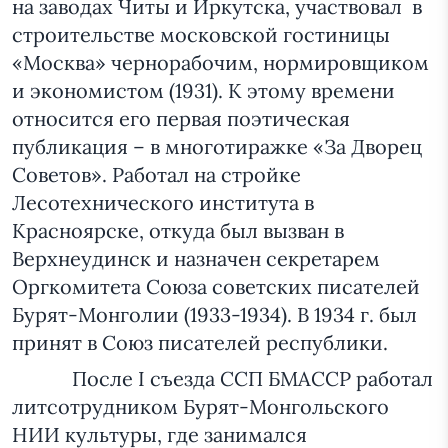
на заводах Читы и Иркутска, участвовал в
строительстве московской гостиницы
«Москва» чернорабочим, нормировщиком
и экономистом (1931). К этому времени
относится его первая поэтическая
публикация – в многотиражке «За Дворец
Советов». Работал на стройке
Лесотехнического института в
Красноярске, откуда был вызван в
Верхнеудинск и назначен секретарем
Оргкомитета Союза советских писателей
Бурят-Монголии (1933-1934). В 1934 г. был
принят в Союз писателей республики.
После I съезда ССП БМАССР работал
литсотрудником Бурят-Монгольского
НИИ культуры, где занимался