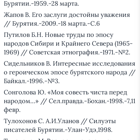
Бурятии.-1959.-28 марта.
Жапов В. Его заслуги достойны уважения
// Бурятия.-2009.-18 марта.-С.6
Путилов Б.Н. Новые труды по эпосу
народов Сибири и Крайнего Севера (1965-
1969) // Советская этнография.-1971.-№2.
Сидельников В. Интересные исследования
о героическом эпосе бурятского народа //
Байкал.-1996.-№3.
Сонголова Ю. «Моя совесть чиста перед
народом…» // Сел.правда.-Бохан.-1998.-7,11
февр.
Тулохонов С. А.И.Уланов // Силуэты
писателей Бурятии.-Улан-Удэ,1998.