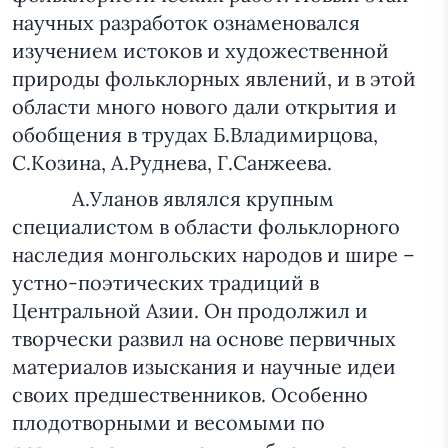
научных разработок ознаменовался
изучением истоков и художественной
природы фольклорных явлений, и в этой
области много нового дали открытия и
обобщения в трудах Б.Владимирцова,
С.Козина, А.Руднева, Г.Санжеева.
А.Уланов являлся крупным
специалистом в области фольклорного
наследия монгольских народов и шире –
устно-поэтических традиций в
Центральной Азии. Он продолжил и
творчески развил на основе первичных
материалов изыскания и научные идеи
своих предшественников. Особенно
плодотворными и весомыми по