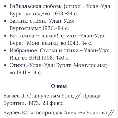
Байкальская любовь: [стихи].-Улан-Удэ:
Бурят.кн.изд-во, 1973.-24 с.
Заглик: стихи.-Улан-Удэ:
Бургосиздат,1936.-94 с.
Есть сила — шагай!: стихи.-Улан-Удэ:
Бурят-Монг.кн.изд-во,1943.-14 с.
Избранное. Статьи и стихи.- Улан-Удэ:
Изд-во БНЦ,1998.-140 с.
Стихи.-Улан-Удэ: Бурят-Монг.гос.изд-
во,1941.-114 с.
О нем
Багаев Д. Стал ученым боец // Правда
Бурятии.-1973.-23 февр.
Будаев Ю. «Гэсэриада» Алексея Уланова //