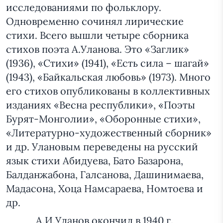
исследованиями по фольклору.
Одновременно сочинял лирические
стихи. Всего вышли четыре сборника
стихов поэта А.Уланова. Это «Заглик»
(1936), «Стихи» (1941), «Есть сила – шагай»
(1943), «Байкальская любовь» (1973). Много
его стихов опубликованы в коллективных
изданиях «Весна республики», «Поэты
Бурят-Монголии», «Оборонные стихи»,
«Литературно-художественный сборник»
и др. Улановым переведены на русский
язык стихи Абидуева, Бато Базарона,
Балданжабона, Галсанова, Дашинимаева,
Мадасона, Хоца Намсараева, Номтоева и
др.
А.И.Уланов окончил в 1940 г.