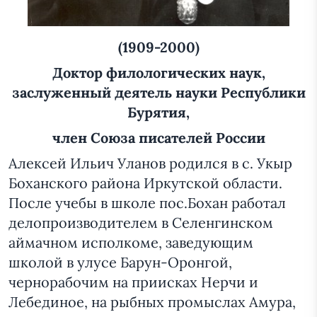
(1909-2000)
Доктор филологических наук,
заслуженный деятель науки Республики
Бурятия,
член Союза писателей России
Алексей Ильич Уланов родился в с. Укыр
Боханского района Иркутской области.
После учебы в школе пос.Бохан работал
делопроизводителем в Селенгинском
аймачном исполкоме, заведующим
школой в улусе Барун-Оронгой,
чернорабочим на приисках Нерчи и
Лебединое, на рыбных промыслах Амура,