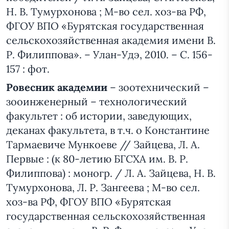
Н. В. Тумурхонова ; М-во сел. хоз-ва РФ,
ФГОУ ВПО «Бурятская государственная
сельскохозяйственная академия имени В.
Р. Филиппова». – Улан-Удэ, 2010. – С. 156-
157 : фот.
Ровесник академии
– зоотехнический –
зооинженерный – технологический
факультет : об истории, заведующих,
деканах факультета, в т.ч. о Константине
Тармаевиче Мункоеве // Зайцева, Л. А.
Первые : (к 80-летию БГСХА им. В. Р.
Филиппова) : моногр. / Л. А. Зайцева, Н. В.
Тумурхонова, Л. Р. Зангеева ; М-во сел.
хоз-ва РФ, ФГОУ ВПО «Бурятская
государственная сельскохозяйственная