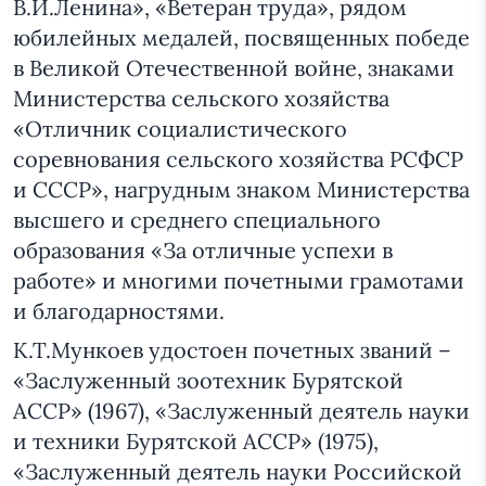
В.И.Ленина», «Ветеран труда», рядом
юбилейных медалей, посвященных победе
в Великой Отечественной войне, знаками
Министерства сельского хозяйства
«Отличник социалистического
соревнования сельского хозяйства РСФСР
и СССР», нагрудным знаком Министерства
высшего и среднего специального
образования «За отличные успехи в
работе» и многими почетными грамотами
и благодарностями.
К.Т.Мункоев удостоен почетных званий –
«Заслуженный зоотехник Бурятской
АССР» (1967), «Заслуженный деятель науки
и техники Бурятской АССР» (1975),
«Заслуженный деятель науки Российской