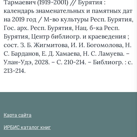
Тармаевич (1919-2001) // Бурятия :
календарь знаменательных и памятных дат
на 2019 год / М-во культуры Респ. Бурятия,
Гос. арх. Респ. Бурятия, Нац. б-ка Респ.
Бурятия, Центр библиогр. и краеведения ;
сост. З. Б. Жигмитова, И. И. Богомолова, Н.
С. Барданов, Е. Д. Хамаева, Н. С. Ламуева. –
Улан-Удэ, 2028. – С. 210-214. – Библиогр. : с.
213-214.
Карта сайта
ИРБИС каталог книг