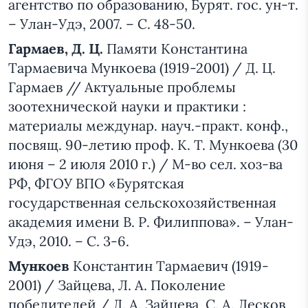
агентство по образованию, Бурят. гос. ун-т.
– Улан-Удэ, 2007. – С. 48-50.
Гармаев, Д. Ц.
Памяти Константина
Тармаевича Мункоева (1919-2001) / Д. Ц.
Гармаев // Актуальные проблемы
зоотехнической науки и практики :
материалы междунар. науч.-практ. конф.,
посвящ. 90-летию проф. К. Т. Мункоева (30
июня – 2 июля 2010 г.) / М-во сел. хоз-ва
РФ, ФГОУ ВПО «Бурятская
государственная сельскохозяйственная
академия имени В. Р. Филиппова». – Улан-
Удэ, 2010. – С. 3-6.
Мункоев
Константин Тармаевич (1919-
2001) / Зайцева, Л. А. Поколение
победителей / Л. А. Зайцева, С. А. Лесков,