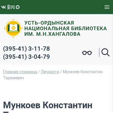
Перейти к содержимому
(395-41) 3-11-78
(395-41) 3-04-79
Главная страница
/
Личности
/
Мункоев Константин
Тармаевич
Мункоев Константин