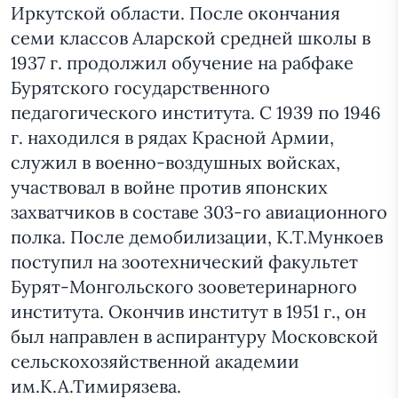
Иркутской области. После окончания
семи классов Аларской средней школы в
1937 г. продолжил обучение на рабфаке
Бурятского государственного
педагогического института. С 1939 по 1946
г. находился в рядах Красной Армии,
служил в военно-воздушных войсках,
участвовал в войне против японских
захватчиков в составе 303-го авиационного
полка. После демобилизации, К.Т.Мункоев
поступил на зоотехнический факультет
Бурят-Монгольского зооветеринарного
института. Окончив институт в 1951 г., он
был направлен в аспирантуру Московской
сельскохозяйственной академии
им.К.А.Тимирязева.