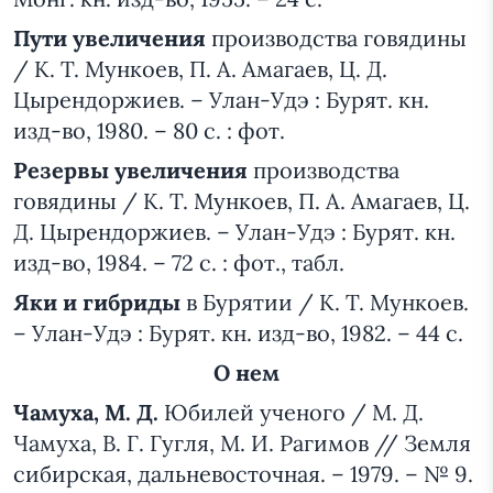
Пути увеличения
производства говядины
/ К. Т. Мункоев, П. А. Амагаев, Ц. Д.
Цырендоржиев. – Улан-Удэ : Бурят. кн.
изд-во, 1980. – 80 с. : фот.
Резервы увеличения
производства
говядины / К. Т. Мункоев, П. А. Амагаев, Ц.
Д. Цырендоржиев. – Улан-Удэ : Бурят. кн.
изд-во, 1984. – 72 с. : фот., табл.
Яки и гибриды
в Бурятии / К. Т. Мункоев.
– Улан-Удэ : Бурят. кн. изд-во, 1982. – 44 с.
О нем
Чамуха, М. Д.
Юбилей ученого / М. Д.
Чамуха, В. Г. Гугля, М. И. Рагимов // Земля
сибирская, дальневосточная. – 1979. – № 9.