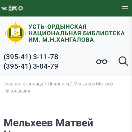
Перейти к содержимому
(395-41) 3-11-78
(395-41) 3-04-79
Главная страница
/
Личности
/
Мельхеев Матвей
Николаевич
Мельхеев Матвей