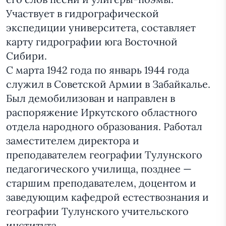
Участвует в гидрографической
экспедиции университета, составляет
карту гидрографии юга Восточной
Сибири.
С марта 1942 года по январь 1944 года
служил в Советской Армии в Забайкалье.
Был демобилизован и направлен в
распоряжение Иркутского областного
отдела народного образования. Работал
заместителем директора и
преподавателем географии Тулунского
педагогического училища, позднее —
старшим преподавателем, доцентом и
заведующим кафедрой естествознания и
географии Тулунского учительского
института.