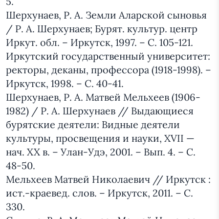
5.
Шерхунаев, Р. А. Земли Аларской сыновья
/ Р. А. Шерхунаев; Бурят. культур. центр
Иркут. обл. – Иркутск, 1997. – С. 105-121.
Иркутский государственный университет:
ректоры, деканы, профессора (1918-1998). –
Иркутск, 1998. – С. 40-41.
Шерхунаев, Р. А. Матвей Мельхеев (1906-
1982) / Р. А. Шерхунаев // Выдающиеся
бурятские деятели: Видные деятели
культуры, просвещения и науки, XVII —
нач. XX в. – Улан-Удэ, 2001. – Вып. 4. – С.
48-50.
Мельхеев Матвей Николаевич // Иркутск :
ист.-краевед. слов. – Иркутск, 2011. – С.
330.