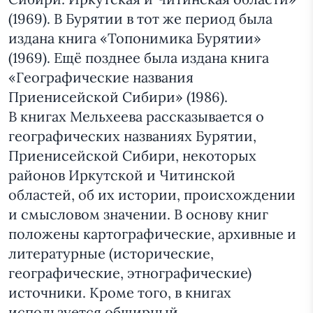
(1969). В Бурятии в тот же период была
издана книга «Топонимика Бурятии»
(1969). Ещё позднее была издана книга
«Географические названия
Приенисейской Сибири» (1986).
В книгах Мельхеева рассказывается о
географических названиях Бурятии,
Приенисейской Сибири, некоторых
районов Иркутской и Читинской
областей, об их истории, происхождении
и смысловом значении. В основу книг
положены картографические, архивные и
литературные (исторические,
географические, этнографические)
источники. Кроме того, в книгах
используется обширный