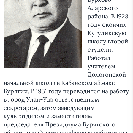
Аларского
района. В 1928
году окончил
Кутуликскую
школу второй
ступени.
Работал
учителем
Дологонской
начальной школы в Кабанском аймаке
Бурятии. В 1931 году переводится на работу
в город Улан-Удэ ответственным
секретарем, затем заведующим
культотделом и заместителем
председателя Президиума Бурятского
областного Совета профсоюза работников