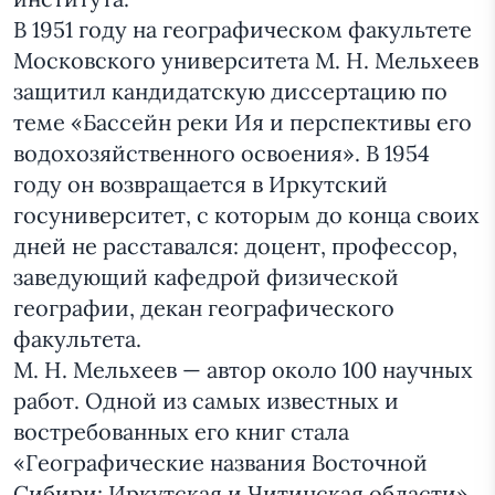
В 1951 году на географическом факультете
Московского университета М. Н. Мельхеев
защитил кандидатскую диссертацию по
теме «Бассейн реки Ия и перспективы его
водохозяйственного освоения». В 1954
году он возвращается в Иркутский
госуниверситет, с которым до конца своих
дней не расставался: доцент, профессор,
заведующий кафедрой физической
географии, декан географического
факультета.
М. Н. Мельхеев — автор около 100 научных
работ. Одной из самых известных и
востребованных его книг стала
«Географические названия Восточной
Сибири: Иркутская и Читинская области»