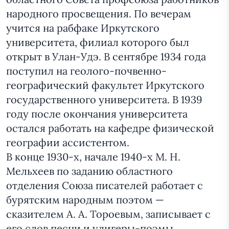
народного просвещения. По вечерам
учится на рабфаке Иркутского
университета, филиал которого был
открыт в Улан-Удэ. В сентябре 1934 года
поступил на геолого-почвенно-
географический факультет Иркутского
государственного университета. В 1939
году после окончания университета
остался работать на кафедре физической
географии ассистентом.
В конце 1930-х, начале 1940-х М. Н.
Мельхеев по заданию областного
отделения Союза писателей работает с
бурятским народным поэтом —
сказителем А. А. Тороевым, записывает с
его слов песни и улигеры-поэмы.