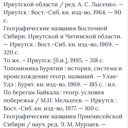
Иркутской области / ред. А. С. Лысенко. —
Иркутск : Вост.-Сиб. кн. изд-во, 1964. — 90
с.
Географические названия Восточной
Сибири. Иркутской и Читинской области.
— Иркутск : Вост.-Сиб. кн. изд-во, 1969. —
320 с.
То же. – Иркутск: [б.и.], 1995. – 318 с.
Топонимика Бурятии : история, система и
происхождение геогр. названий. — Улан-
Удэ : Бурят. кн. изд-во, 1969. — 185 с. : ил.
По берегам Байкала : геогр. условия
побережья / М.Н. Мельхеев. — Иркутск :
Вост.-Сиб. кн. изд-во, 1977. — 160 с.
Географические названия Приенисейской
Сибири / науч. ред. Э. М. Мурзаев. —