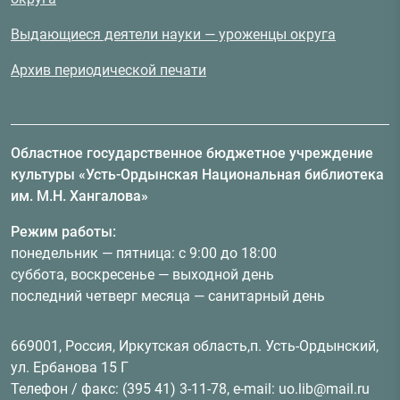
Выдающиеся деятели науки — уроженцы округа
Архив периодической печати
Областное государственное бюджетное учреждение
культуры «Усть-Ордынская Национальная библиотека
им. М.Н. Хангалова»
Режим работы:
понедельник — пятница: с 9:00 до 18:00
суббота, воскресенье — выходной день
последний четверг месяца — санитарный день
669001, Россия, Иркутская область,п. Усть-Ордынский,
ул. Ербанова 15 Г
Телефон / факс: (395 41) 3-11-78, e-mail: uo.lib@mail.ru