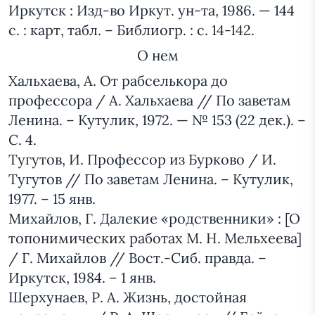
Иркутск : Изд-во Иркут. ун-та, 1986. — 144
с. : карт, табл. – Библиогр. : с. 14-142.
О нем
Хальхаева, А. От рабселькора до
профессора / А. Хальхаева // По заветам
Ленина. – Кутулик, 1972. — № 153 (22 дек.). –
С. 4.
Тугутов, И. Профессор из Бурково / И.
Тугутов // По заветам Ленина. – Кутулик,
1977. – 15 янв.
Михайлов, Г. Далекие «родственники» : [О
топонимических работах М. Н. Мельхеева]
/ Г. Михайлов // Вост.-Сиб. правда. –
Иркутск, 1984. – 1 янв.
Шерхунаев, Р. А. Жизнь, достойная