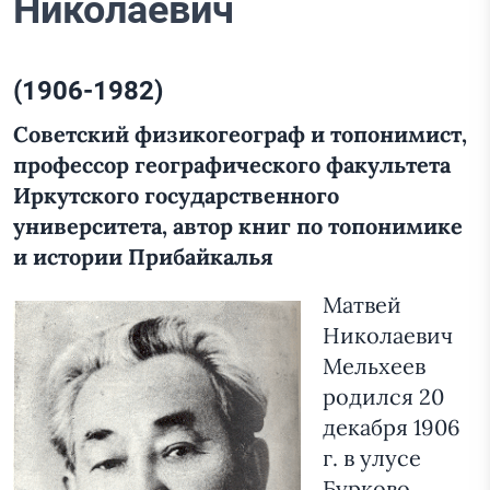
Николаевич
(1906-1982)
Советский физикогеограф и топонимист,
профессор географического факультета
Иркутского государственного
университета,
автор книг по топонимике
и истории Прибайкалья
Матвей
Николаевич
Мельхеев
родился 20
декабря 1906
г. в улусе
Бурково