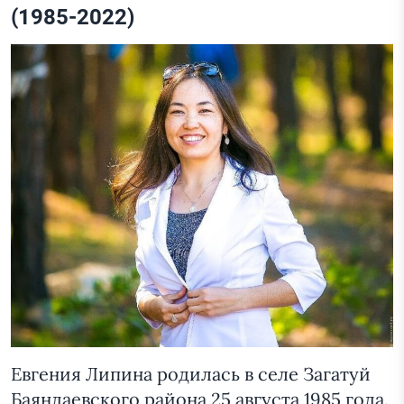
(1985-2022)
Евгения Липина родилась в селе Загатуй
Баяндаевского района 25 августа 1985 года.