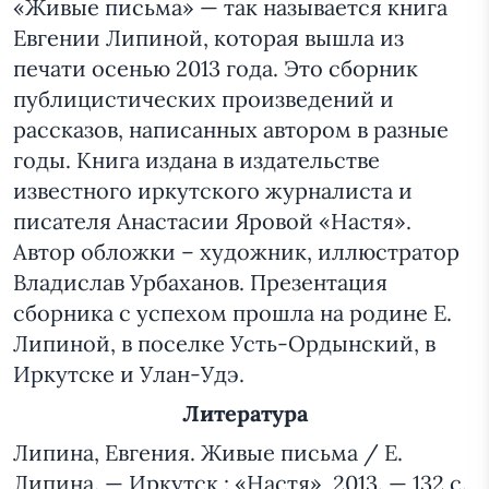
«Живые письма» — так называется книга
Евгении Липиной, которая вышла из
печати осенью 2013 года. Это сборник
публицистических произведений и
рассказов, написанных автором в разные
годы. Книга издана в издательстве
известного иркутского журналиста и
писателя Анастасии Яровой «Настя».
Автор обложки – художник, иллюстратор
Владислав Урбаханов. Презентация
сборника с успехом прошла на родине Е.
Липиной, в поселке Усть-Ордынский, в
Иркутске и Улан-Удэ.
Литература
Липина, Евгения. Живые письма / Е.
Липина. — Иркутск : «Настя», 2013. — 132 с.