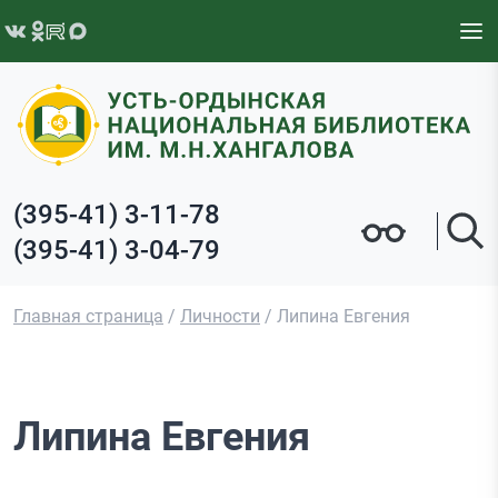
Перейти к содержимому
(395-41) 3-11-78
(395-41) 3-04-79
Главная страница
/
Личности
/
Липина Евгения
Липина Евгения