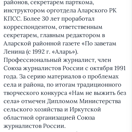
районов, секретарем парткома,
инструктором орготдела Аларского РК
КПСС. Более 30 лет проработал
корреспондентом, ответственным
секретарем, главным редактором в
Аларской районной газете «По заветам
Ленина (с 1992 г. «Аларь»).
Профессиональный журналист, член
Союза журналистов России с октября 1991
года. За серию материалов о проблемах
села и района, по итогам традиционного
творческого конкурса «Нам не выжить без
села» отмечен Дипломом Министерства
сельского хозяйства и Иркутской
областной организацией Союза
журналистов России.