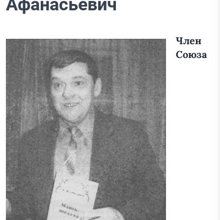
Афанасьевич
Член
Союза