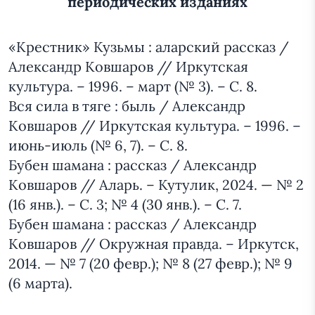
периодических изданиях
«Крестник» Кузьмы : аларский рассказ /
Александр Ковшаров // Иркутская
культура. – 1996. – март (№ 3). – С. 8.
Вся сила в тяге : быль / Александр
Ковшаров // Иркутская культура. – 1996. –
июнь-июль (№ 6, 7). – С. 8.
Бубен шамана : рассказ / Александр
Ковшаров // Аларь. – Кутулик, 2024. — № 2
(16 янв.). – С. 3; № 4 (30 янв.). – С. 7.
Бубен шамана : рассказ / Александр
Ковшаров // Окружная правда. – Иркутск,
2014. — № 7 (20 февр.); № 8 (27 февр.); № 9
(6 марта).