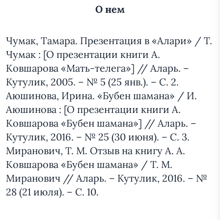
О нем
Чумак, Тамара. Презентация в «Алари» / Т.
Чумак : [О презентации книги А.
Ковшарова «Мать-телега»] // Аларь. –
Кутулик, 2005. – № 5 (25 янв.). – С. 2.
Аюшинова, Ирина. «Бубен шамана» / И.
Аюшинова : [О презентации книги А.
Ковшарова «Бубен шамана»] // Аларь. –
Кутулик, 2016. – № 25 (30 июня). – С. 3.
Миранович, Т. М. Отзыв на книгу А. А.
Ковшарова «Бубен шамана» / Т. М.
Миранович // Аларь. – Кутулик, 2016. – №
28 (21 июля). – С. 10.