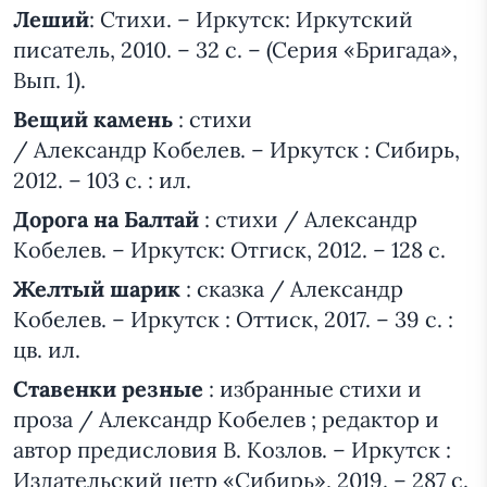
Леший
: Стихи. – Иркутск: Иркутский
писатель, 2010. – 32 с. – (Серия «Бригада»,
Вып. 1).
Вещий камень
: стихи
/ Александр Кобелев. – Иркутск : Сибирь,
2012. – 103 с. : ил.
Дорога на Балтай
: стихи / Александр
Кобелев. – Иркутск: Отгиск, 2012. – 128 с.
Желтый шарик
: сказка / Александр
Кобелев. – Иркутск : Оттиск, 2017. – 39 с. :
цв. ил.
Ставенки резные
: избранные стихи и
проза / Александр Кобелев ; редактор и
автор предисловия В. Козлов. – Иркутск :
Издательский цетр «Сибирь», 2019. – 287 с.