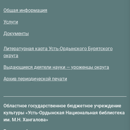
Общая информация
Услуги
Документы
Литературная карта Усть-Ордынского Бурятского
округа
Выдающиеся деятели науки — уроженцы округа
Архив периодической печати
Областное государственное бюджетное учреждение
культуры «Усть-Ордынская Национальная библиотека
им. М.Н. Хангалова»