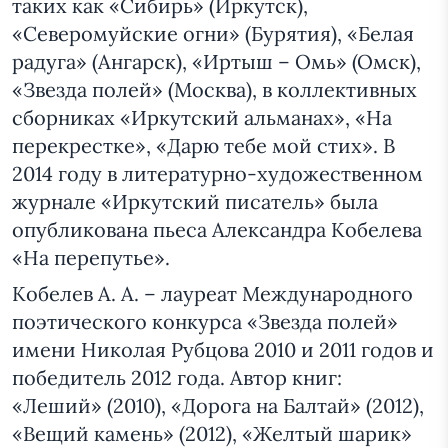
таких как «Сибирь» (Иркутск),
«Северомуйские огни» (Бурятия), «Белая
радуга» (Ангарск), «Иртыш – Омь» (Омск),
«Звезда полей» (Москва), в коллективных
сборниках «Иркутский альманах», «На
перекрестке», «Дарю тебе мой стих». В
2014 году в литературно-художественном
журнале «Иркутский писатель» была
опубликована пьеса Александра Кобелева
«На перепутье».
Кобелев А. А. – лауреат Международного
поэтического конкурса «Звезда полей»
имени Николая Рубцова 2010 и 2011 годов и
победитель 2012 года. Автор книг:
«Леший» (2010), «Дорога на Балтай» (2012),
«Вещий камень» (2012), «Желтый шарик»