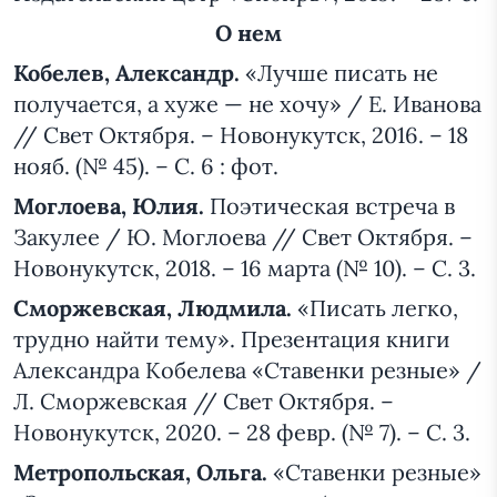
О нем
Кобелев, Александр
.
«Лучше писать не
получается, а хуже — не хочу» / Е. Иванова
// Свет Октября. – Новонукутск, 2016. – 18
нояб. (№ 45). – С. 6 : фот.
Моглоева, Юлия.
Поэтическая встреча в
Закулее / Ю. Моглоева // Свет Октября. –
Новонукутск, 2018. – 16 марта (№ 10). – С. 3.
Сморжевская, Людмила.
«Писать легко,
трудно найти тему». Презентация книги
Александра Кобелева «Ставенки резные» /
Л. Сморжевская // Свет Октября. –
Новонукутск, 2020. – 28 февр. (№ 7). – С. 3.
Метропольская, Ольга
.
«Ставенки резные»