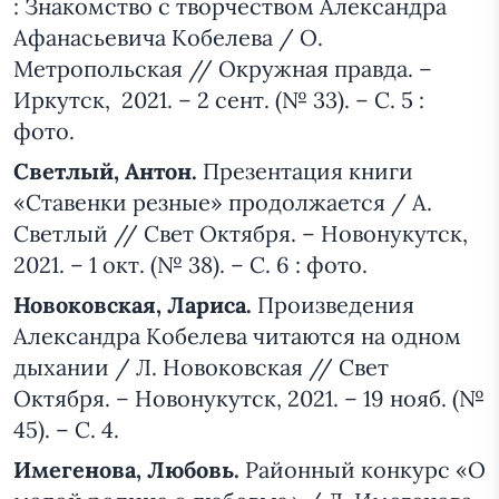
: Знакомство с творчеством Александра
Афанасьевича Кобелева / О.
Метропольская // Окружная правда. –
Иркутск, 2021. – 2 сент. (№ 33). – С. 5 :
фото.
Светлый, Антон
.
Презентация книги
«Ставенки резные» продолжается / А.
Светлый // Свет Октября. – Новонукутск,
2021. – 1 окт. (№ 38). – С. 6 : фото.
Новоковская, Лариса
.
Произведения
Александра Кобелева читаются на одном
дыхании / Л. Новоковская // Свет
Октября. – Новонукутск, 2021. – 19 нояб. (№
45). – С. 4.
Имегенова, Любовь.
Районный конкурс «О