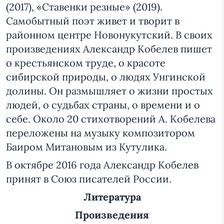
(2017), «Ставенки резные» (2019).
Самобытный поэт живет и творит в
районном центре Новонукутский. В своих
произведениях Александр Кобелев пишет
о крестьянском труде, о красоте
сибирской природы, о людях Унгинской
долины. Он размышляет о жизни простых
людей, о судьбах страны, о времени и о
себе. Около 20 стихотворений А. Кобелева
переложены на музыку композитором
Баиром Митановым из Кутулика.
В октябре 2016 года Александр Кобелев
принят в Союз писателей России.
Литература
Произведения