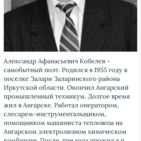
Александр Афанасьевич Кобелев –
самобытный поэт. Родился в 1955 году в
поселке Залари Заларинского района
Иркутской области. Окончил Ангарский
промышленный техникум. Долгое время
жил в Ангарске. Работал оператором,
слесарем-инструментальщиком,
помощником машиниста тепловоза на
Ангарском электролизном химическом
комбинате. После, три года прожил в п.