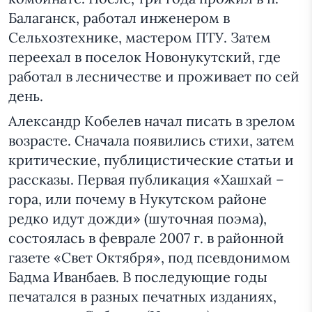
Балаганск, работал инженером в
Сельхозтехнике, мастером ПТУ. Затем
переехал в поселок Новонукутский, где
работал в лесничестве и проживает по сей
день.
Александр Кобелев начал писать в зрелом
возрасте. Сначала появились стихи, затем
критические, публицистические статьи и
рассказы. Первая публикация «Хашхай –
гора, или почему в Нукутском районе
редко идут дожди» (шуточная поэма),
состоялась в феврале 2007 г. в районной
газете «Свет Октября», под псевдонимом
Бадма Иванбаев. В последующие годы
печатался в разных печатных изданиях,