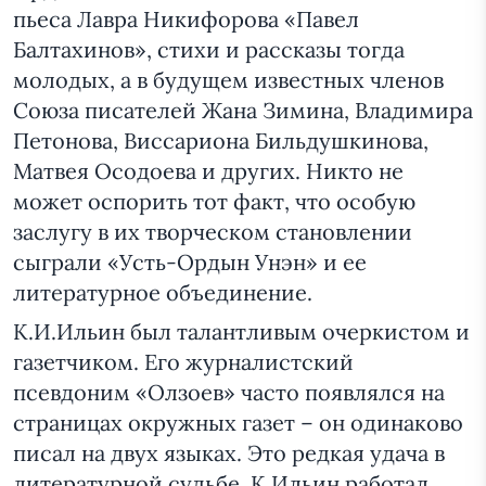
пьеса Лавра Никифорова «Павел
Балтахинов», стихи и рассказы тогда
молодых, а в будущем известных членов
Союза писателей Жана Зимина, Владимира
Петонова, Виссариона Бильдушкинова,
Матвея Осодоева и других. Никто не
может оспорить тот факт, что особую
заслугу в их творческом становлении
сыграли «Усть-Ордын Унэн» и ее
литературное объединение.
К.И.Ильин был талантливым очеркистом и
газетчиком. Его журналистский
псевдоним «Олзоев» часто появлялся на
страницах окружных газет – он одинаково
писал на двух языках. Это редкая удача в
литературной судьбе. К.Ильин работал