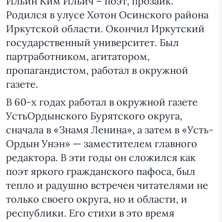
Ильин Ким Ильич – поэт, прозаик.
Родился в улусе Хотон Осинского района
Иркутской области. Окончил Иркутский
государственный университет. Был
партработником, агитатором,
пропагандистом, работал в окружной
газете.
В 60-х годах работал в окружной газете
УстьОрдынского Бурятского округа,
сначала в «Знамя Ленина», а затем в «Усть-
Ордын Унэн» — заместителем главного
редактора. В эти годы он сложился как
поэт яркого гражданского пафоса, был
тепло и радушно встречен читателями не
только своего округа, но и области, и
республики. Его стихи в это время