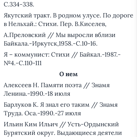
С.334-338.
Якутский тракт. В родном улусе. По дороге
в Нельхай.: Стихи. Пер. В.Киселев,
А.Преловский // Мы выросли вблизи
Байкала.-Иркутск,1958.-С.10-16.
Я – коммунист: Стихи // Байкал.-1987.-
№4.-С.110-111
О нем
Алексеев Н. Памяти поэта // Знамя
Ленина.-1990.-18 июля
Барлуков К. Я знал его таким // Знамя
Труда. Оса.-1990.-27 июля
Ильин Ким Ильич // Усть-Ордынский
Бурятский округ. Выдающиеся деятели