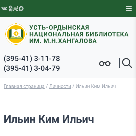
Перейти к содержимому
(395-41) 3-11-78
(395-41) 3-04-79
Главная страница
/
Личности
/
Ильин Ким Ильич
Ильин Ким Ильич