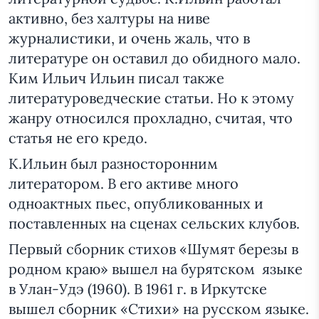
активно, без халтуры на ниве
журналистики, и очень жаль, что в
литературе он оставил до обидного мало.
Ким Ильич Ильин писал также
литературоведческие статьи. Но к этому
жанру относился прохладно, считая, что
статья не его кредо.
К.Ильин был разносторонним
литератором. В его активе много
одноактных пьес, опубликованных и
поставленных на сценах сельских клубов.
Первый сборник стихов «Шумят березы в
родном краю» вышел на бурятском языке
в Улан-Удэ (1960). В 1961 г. в Иркутске
вышел сборник «Стихи» на русском языке.