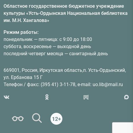
Областное государственное бюджетное учреждение
культуры «Усть-Ордынская Национальная библиотека
им. М.Н. Хангалова»
Режим работы:
понедельник — пятница: с 9:00 до 18:00
суббота, воскресенье — выходной день
последний четверг месяца — санитарный день
669001, Россия, Иркутская область,п. Усть-Ордынский,
ул. Ербанова 15 Г
Телефон / факс: (395 41) 3-11-78, e-mail: uo.lib@mail.ru