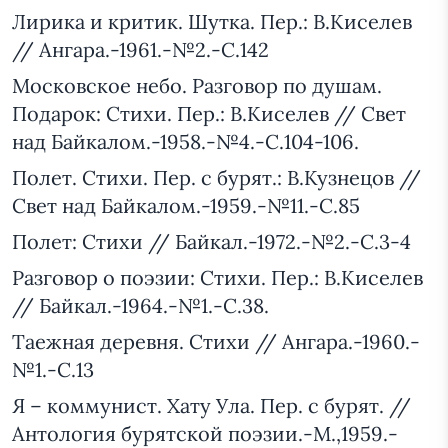
Лирика и критик. Шутка. Пер.: В.Киселев
// Ангара.-1961.-№2.-С.142
Московское небо. Разговор по душам.
Подарок: Стихи. Пер.: В.Киселев // Свет
над Байкалом.-1958.-№4.-С.104-106.
Полет. Стихи. Пер. с бурят.: В.Кузнецов //
Свет над Байкалом.-1959.-№11.-С.85
Полет: Стихи // Байкал.-1972.-№2.-С.3-4
Разговор о поэзии: Стихи. Пер.: В.Киселев
// Байкал.-1964.-№1.-С.38.
Таежная деревня. Стихи // Ангара.-1960.-
№1.-С.13
Я – коммунист. Хату Ула. Пер. с бурят. //
Антология бурятской поэзии.-М.,1959.-