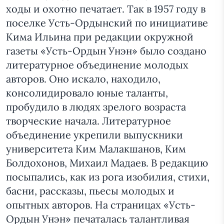
ходы и охотно печатает. Так в 1957 году в
поселке Усть-Ордынский по инициативе
Кима Ильина при редакции окружной
газеты «Усть-Ордын Унэн» было создано
литературное объединение молодых
авторов. Оно искало, находило,
консолидировало юные таланты,
пробудило в людях зрелого возраста
творческие начала. Литературное
объединение укрепили выпускники
университета Ким Малакшанов, Ким
Болдохонов, Михаил Мадаев. В редакцию
посыпались, как из рога изобилия, стихи,
басни, рассказы, пьесы молодых и
опытных авторов. На страницах «Усть-
Ордын Унэн» печаталась талантливая