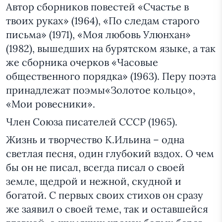
Автор сборников повестей «Счастье в
твоих руках» (1964), «По следам старого
письма» (1971), «Моя любовь Улюнхан»
(1982), вышедших на бурятском языке, а так
же сборника очерков «Часовые
общественного порядка» (1963). Перу поэта
принадлежат поэмы«Золотое кольцо»,
«Мои ровесники».
Член Союза писателей СССР (1965).
Жизнь и творчество К.Ильина – одна
светлая песня, один глубокий вздох. О чем
бы он не писал, всегда писал о своей
земле, щедрой и нежной, скудной и
богатой. С первых своих стихов он сразу
же заявил о своей теме, так и оставшейся