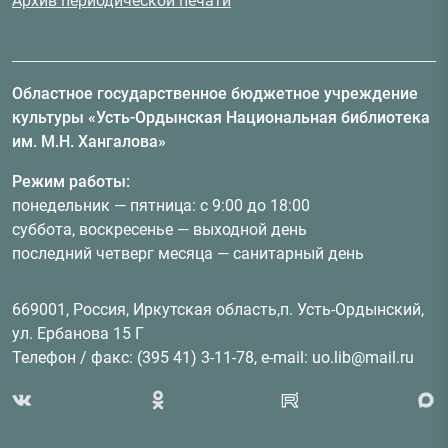
Архив периодической печати
Областное государственное бюджетное учреждение
культуры «Усть-Ордынская Национальная библиотека
им. М.Н. Хангалова»
Режим работы:
понедельник — пятница: с 9:00 до 18:00
суббота, воскресенье — выходной день
последний четверг месяца — санитарный день
669001, Россия, Иркутская область,п. Усть-Ордынский,
ул. Ербанова 15 Г
Телефон / факс: (395 41) 3-11-78, e-mail: uo.lib@mail.ru