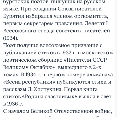
бурятских поэтов, пишущих на русском
языке. При создании Союза писателей
Бурятии избирался членом оргкомитета,
первым секретарем правления. Делегат I
Всесоюзного съезда советских писателей
(1934).
Поэт получил всесоюзное признание с
публикацией стихов в 1932 г. в московском
поэтическом сборнике «Писатели СССР
Великому Октябрю», вышедшего в 2-х
томах. В 1934 г. в первом номере альманаха
«Весна республики» публикуются стихи и
рассказы Д. Хилтухина. Первая книга
стихов «Родина счастливых» вышла в свет
в 1936 г.
С началом Великой Отечественной войны,