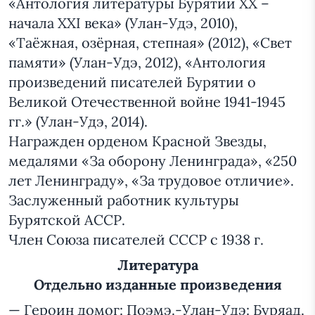
«Антология литературы Бурятии ХХ –
начала ХХI века» (Улан-Удэ, 2010),
«Таёжная, озёрная, степная» (2012), «Свет
памяти» (Улан-Удэ, 2012), «Антология
произведений писателей Бурятии о
Великой Отечественной войне 1941-1945
гг.» (Улан-Удэ, 2014).
Награжден орденом Красной Звезды,
медалями «За оборону Ленинграда», «250
лет Ленинграду», «За трудовое отличие».
Заслуженный работник культуры
Бурятской АССР.
Член Союза писателей СССР с 1938 г.
Литература
Отдельно изданные произведения
— Героин домог: Поэмэ.-Улан-Удэ: Буряад.