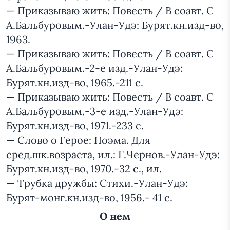
— Приказываю жить: Повесть / В соавт. С
А.Бальбуровым.-Улан-Удэ: Бурят.кн.изд-во,
1963.
— Приказываю жить: Повесть / В соавт. С
А.Бальбуровым.-2-е изд.-Улан-Удэ:
Бурят.кн.изд-во, 1965.-211 с.
— Приказываю жить: Повесть / В соавт. С
А.Бальбуровым.-3-е изд.-Улан-Удэ:
Бурят.кн.изд-во, 1971.-233 с.
— Слово о Герое: Поэма. Для
сред.шк.возраста, ил.: Г.Чернов.-Улан-Удэ:
Бурят.кн.изд-во, 1970.-32 с., ил.
— Трубка дружбы: Стихи.-Улан-Удэ:
Бурят-монг.кн.изд-во, 1956.- 41 с.
О нем