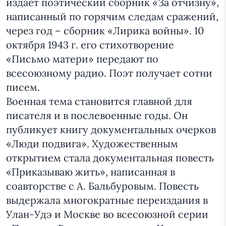
издает поэтический сборник «За отчизну»,
написанный по горячим следам сражений,
через год – сборник «Лирика войны». 10
октября 1943 г. его стихотворение
«Письмо матери» передают по
всесоюзному радио. Поэт получает сотни
писем.
Военная тема становится главной для
писателя и в послевоенные годы. Он
публикует книгу документальных очерков
«Люди подвига». Художественным
открытием стала документальная повесть
«Приказываю жить», написанная в
соавторстве с А. Бальбуровым. Повесть
выдержала многократные переиздания в
Улан-Удэ и Москве во всесоюзной серии