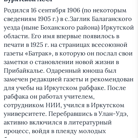
Родился 16 сентября 1906 (по некоторым
сведениям 1905 г.) в с.Заглик Балаганского
уезда (ныне Боханского района) Иркутской
области. Его имя впервые появилось в
печати в 1925 г. на страницах всесоюзной
газеты «Батрак», в которую он послал свои
заметки о становлении новой жизни в
Прибайкалье. Одаренный юноша был
замечен редакцией газеты и рекомендован
для учебы на Иркутском рабфаке. После
рабфака он работал учителем,
сотрудником НИИ, учился в Иркутском
университете. Перебравшись в Улан-Удэ,
активно включился в литературный
процесс, войдя в плеяду молодых