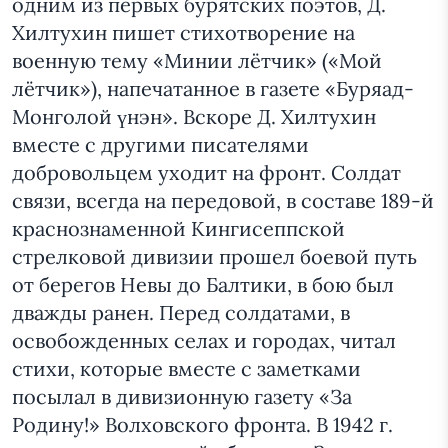
одним из первых бурятских поэтов, Д.
Хилтухин пишет стихотворение на
военную тему «Минии лётчик» («Мой
лётчик»), напечатанное в газете «Буряад-
Монголой үнэн». Вскоре Д. Хилтухин
вместе с другими писателями
добровольцем уходит на фронт. Солдат
связи, всегда на передовой, в составе 189-й
краснознаменной Кингисеппской
стрелковой дивизии прошел боевой путь
от берегов Невы до Балтики, в бою был
дважды ранен. Перед солдатами, в
освобожденных селах и городах, читал
стихи, которые вместе с заметками
посылал в дивизионную газету «За
Родину!» Волховского фронта. В 1942 г.