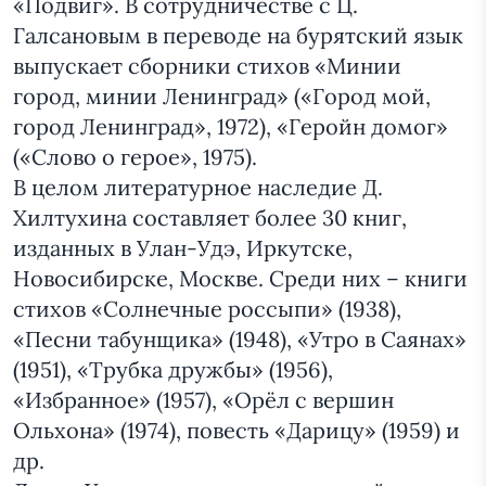
«Подвиг». В сотрудничестве с Ц.
Галсановым в переводе на бурятский язык
выпускает сборники стихов «Минии
город, минии Ленинград» («Город мой,
город Ленинград», 1972), «Геройн домог»
(«Слово о герое», 1975).
В целом литературное наследие Д.
Хилтухина составляет более 30 книг,
изданных в Улан-Удэ, Иркутске,
Новосибирске, Москве. Среди них – книги
стихов «Солнечные россыпи» (1938),
«Песни табунщика» (1948), «Утро в Саянах»
(1951), «Трубка дружбы» (1956),
«Избранное» (1957), «Орёл с вершин
Ольхона» (1974), повесть «Дарицу» (1959) и
др.