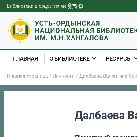
Перейти к содержимому
Библиотека в соцсетях:
ГЛАВНАЯ
О БИБЛИОТЕКЕ
РЕСУРСЫ
Главная страница
/
Личности
/
Далбаева Валентина Со
Далбаева В