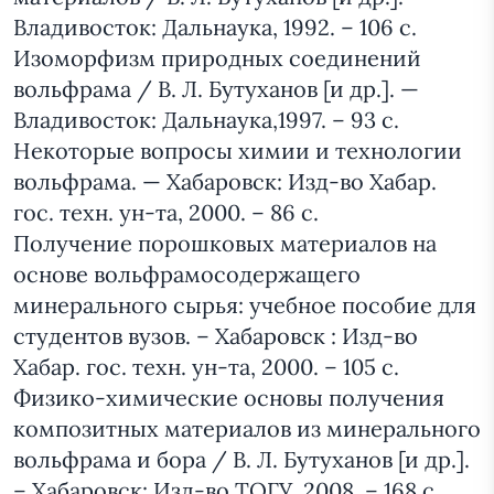
Владивосток: Дальнаука, 1992. – 106 с.
Изоморфизм природных соединений
вольфрама / В. Л. Бутуханов [и др.]. —
Владивосток: Дальнаука,1997. – 93 с.
Некоторые вопросы химии и технологии
вольфрама. — Хабаровск: Изд-во Хабар.
гос. техн. ун-та, 2000. – 86 с.
Получение порошковых материалов на
основе вольфрамосодержащего
минерального сырья: учебное пособие для
студентов вузов. – Хабаровск : Изд-во
Хабар. гос. техн. ун-та, 2000. – 105 с.
Физико-химические основы получения
композитных материалов из минерального
вольфрама и бора / В. Л. Бутуханов [и др.].
– Хабаровск: Изд-во ТОГУ, 2008. – 168 с.