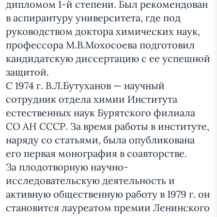
дипломом 1-й степени. Был рекомендован
в аспирантуру университета, где под
руководством доктора химических наук,
профессора М.В.Мохосоева подготовил
кандидатскую диссертацию с ее успешной
защитой.
С 1974 г. В.Л.Бутуханов — научный
сотрудник отдела химии Института
естественных наук Бурятского филиала
СО АН СССР. За время работы в институте,
наряду со статьями, была опубликована
его первая монография в соавторстве.
За плодотворную научно-
исследовательскую деятельность и
активную общественную работу в 1979 г. он
становится лауреатом премии Ленинского