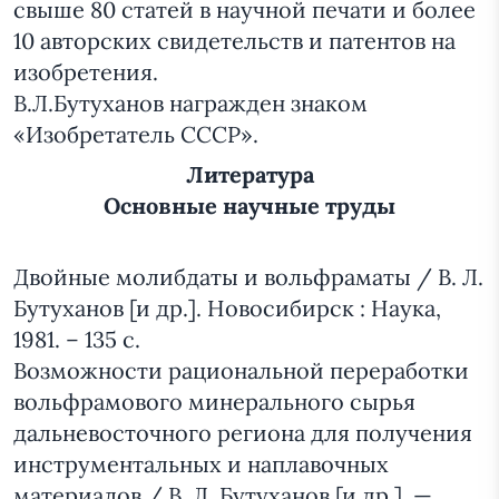
свыше 80 статей в научной печати и более
10 авторских свидетельств и патентов на
изобретения.
В.Л.Бутуханов награжден знаком
«Изобретатель СССР».
Литература
Основные научные труды
Двойные молибдаты и вольфраматы / В. Л.
Бутуханов [и др.]. Новосибирск : Наука,
1981. – 135 с.
Возможности рациональной переработки
вольфрамового минерального сырья
дальневосточного региона для получения
инструментальных и наплавочных
материалов / В. Л. Бутуханов [и др.]. —