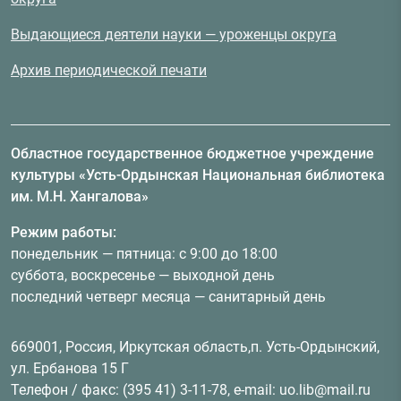
Выдающиеся деятели науки — уроженцы округа
Архив периодической печати
Областное государственное бюджетное учреждение
культуры «Усть-Ордынская Национальная библиотека
им. М.Н. Хангалова»
Режим работы:
понедельник — пятница: с 9:00 до 18:00
суббота, воскресенье — выходной день
последний четверг месяца — санитарный день
669001, Россия, Иркутская область,п. Усть-Ордынский,
ул. Ербанова 15 Г
Телефон / факс: (395 41) 3-11-78, e-mail: uo.lib@mail.ru