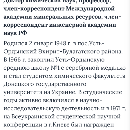
Доктор химических наук, профессор,
член-корреспондент Международной
академии минеральных ресурсов, член-
корреспондент инженерной академии
наук РФ
Родился 2 января 1948 г. в пос.Усть-
Ордынский Эхирит-Булагатского района.
В 1966 г. закончил Усть-Ордынскую
среднюю школу №1 с серебряной медалью
и стал студентом химического факультета
Донецкого государственного
университета на Украине. В студенческие
годы активно включился в научно-
исследовательскую деятельность и в 1971 г.
на Всеукраинской студенческой научной
конференции в г.Киеве был награжден