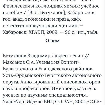
Физическая и коллоидная химия: учебное
пособие / [В. Л. Бутуханов]; Хабаровская
гос. акад. экономики и права, каф.
естественнонаучных дисциплин. —
Хабаровск: ХГАЭП, 2009. — 96 с.: ил., табл.
О нем
Бутуханов Владимир Лаврентьевич //
Максанов С.А. Ученые из Эхирит-
Булагатского и Баяндаевского районов
Усть-Ордынского Бурятского автономного
округа. Аннотированный список докторов
наук и профессоров. Именной указатель
ученых по научным специальностям.-
Улан-Удэ: Изд-во БНЦ СО РАН, 2004.-С.65-