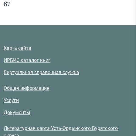
67
Карта сайта
ИРБИС каталог книг
Виртуальная справочная служба
Общая информация
Услуги
Документы
Литературная карта Усть-Ордынского Бурятского
округа