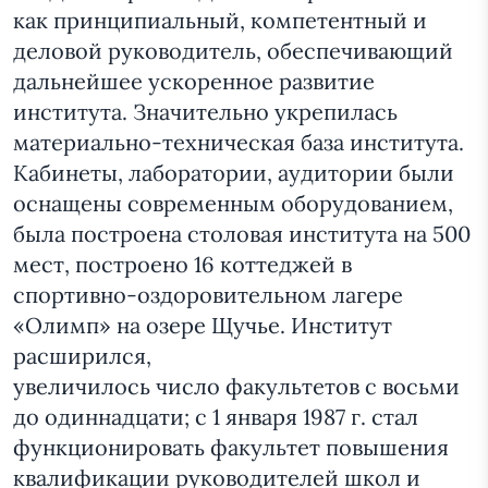
как принципиальный, компетентный и
деловой руководитель, обеспечивающий
дальнейшее ускоренное развитие
института. Значительно укрепилась
материально-техническая база института.
Кабинеты, лаборатории, аудитории были
оснащены современным оборудованием,
была построена столовая института на 500
мест, построено 16 коттеджей в
спортивно-оздоровительном лагере
«Олимп» на озере Щучье. Институт
расширился,
увеличилось число факультетов с восьми
до одиннадцати; с 1 января 1987 г. стал
функционировать факультет повышения
квалификации руководителей школ и