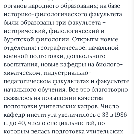
органов народного образования; на базе
историко-филологического факультета
были образованы три факультета –
исторический, филологический и
бурятской филологии. Открыты новые
отделения: географическое, начальной
военной подготовки, дошкольного
воспитания, новые кафедры на биолого-
химическом, индустриально-
педагогическом факультетах и факультете
начального обучения. Все это благотворно
сказалось на повышении качества
подготовки учительских кадров. Число
кафедр института увеличилось с 33 в 1986
г. до 40, число специальностей, по
которым велась подготовка учительских