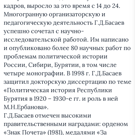
кадров, выросло за это время с 14 до 24.
Многогранную организаторскую и
педагогическую деятельность Г.Д.Басаев
успешно сочетал с научно-
исследовательской работой. Им написано
и опубликовано более 80 научных работ по
проблемам политической истории
России, Сибири, Бурятии, в том числе
четыре монографии. В 1998 г. Г.Д.Басаев
защитил докторскую диссертацию по теме
«Политическая история Республики
Бурятия в 1920 – 1930-е гг. и роль в ней
М.Н.Ербанова».
Г.Д.Басаев отмечен высокими
правительственными наградами: орденом
«Знак Почета» (1981), медалями «За