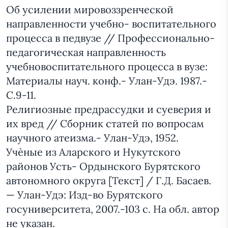
Об усилении мировоззренческой
направленности учебно- воспитательного
процесса в педвузе // Профессионально-
педагогическая направленность
учебновоспитательного процесса в вузе:
Материалы науч. конф.- Улан-Удэ. 1987.-
С.9-11.
Религиозные предрассудки и суеверия и
их вред // Сборник статей по вопросам
научного атеизма.- Улан-Удэ, 1952.
Учѐные из Аларского и Нукутского
районов Усть- Ордынского Бурятского
автономного округа [Текст] / Г.Д. Басаев.
— Улан-Удэ: Изд-во Бурятского
госуниверситета, 2007.-103 с. На обл. автор
не указан.