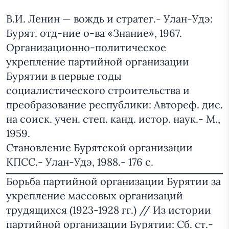
В.И. Ленин — вождь и стратег.- Улан-Удэ:
Бурят. отд-ние о-ва «Знание», 1967.
Организационно-политическое
укрепление партийной организации
Бурятии в первые годы
социалистического строительства и
преобразование республики: Автореф. дис.
на соиск. учен. степ. канд. истор. наук.- М.,
1959.
Становление Бурятской организации
КПСС.- Улан-Удэ, 1988.- 176 с.
Борьба партийной организации Бурятии за
укрепление массовых организаций
трудящихся (1923-1928 гг.) // Из истории
партийной организации Бурятии: Сб. ст.-