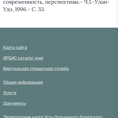
современность, перспективы.- Ч.1.-Улан-
Удэ, 1996.- С. 33.
Карта сайта
ИРБИС каталог книг
Виртуальная справочная служба
Общая информация
Услуги
Документы
Литературная карта Усть-Ордынского Бурятского