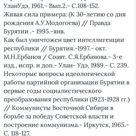
УланУдэ, 1961.- Вып.2.- С.108-152.
Живая сила примера: (К 30-летию со дня
рождения А.У.Модогоева) // Правда
Бурятии .- 1995.-янв.
Как был уничтожен цвет интеллигенции
республики // Бурятия.-1997.- окт.
М.Н.Ербанов / Соавт. С.Я.Ербанова.- 3-е
изд., испр. и доп.- Улан- Удэ, 1989.- С. 239.
Некоторые вопросы идеологической
работы партийной организации Бурятии в
первые годы социалистического
преобразования республики (1923-1928 гг.)
// Коммунисты Восточной Сибири в
борьбе за победу Советской власти и
построение коммунизма.- Иркутск, 1965.-
С. 118-127.