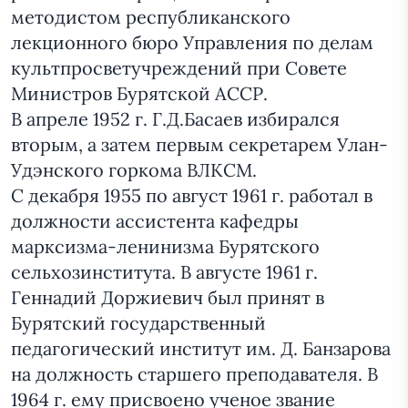
методистом республиканского
лекционного бюро Управления по делам
культпросветучреждений при Совете
Министров Бурятской АССР.
В апреле 1952 г. Г.Д.Басаев избирался
вторым, а затем первым секретарем Улан-
Удэнского горкома ВЛКСМ.
С декабря 1955 по август 1961 г. работал в
должности ассистента кафедры
марксизма-ленинизма Бурятского
сельхозинститута. В августе 1961 г.
Геннадий Доржиевич был принят в
Бурятский государственный
педагогический институт им. Д. Банзарова
на должность старшего преподавателя. В
1964 г. ему присвоено ученое звание