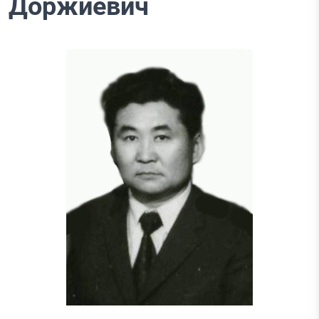
Доржиевич