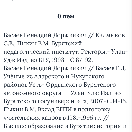
0 нем
Басаев Геннадий Доржиевич // Калмыков
С.В., Пыкин В.М. Бурятский
педагогический институт: Ректоры.- Улан-
Удэ: Изд-во БГУ, 1998.- С.87-92.
Басаев Геннадий Доржиевич // Басаев Г.Д.
Учѐные из Аларского и Нукутского
районов Усть- Ордынского Бурятского
автономного округа. — Улан-Удэ: Изд-во
Бурятского госуниверситета, 2007.-С.14-16.
Пыкин В.М. Вклад БГПИ в подготовку
учительских кадров в 1981-1995 гг. //
Высшее образование в Бурятии: история и