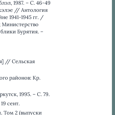
эл, 1987. – С. 46-49
хэлэе // Антология
е 1941-1945 гг. /
а; Министерство
блики Бурятия. –
я] // Сельская
ого районов: Кр.
утск, 1995. – С. 79.
19 сент.
. Том 2 (выпуски