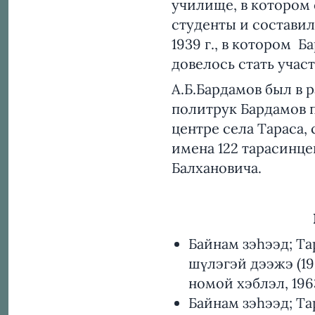
училище, в котором
студенты и состави
1939 г., в котором Б
довелось стать учас
А.Б.Бардамов был в 
политрук Бардамов п
центре села Тараса,
имена 122 тарасинце
Балхановича.
Байнам зэhээд; Та
шүлэгэй дээжэ (19
номой хэблэл, 1963
Байнам зэhээд; Та