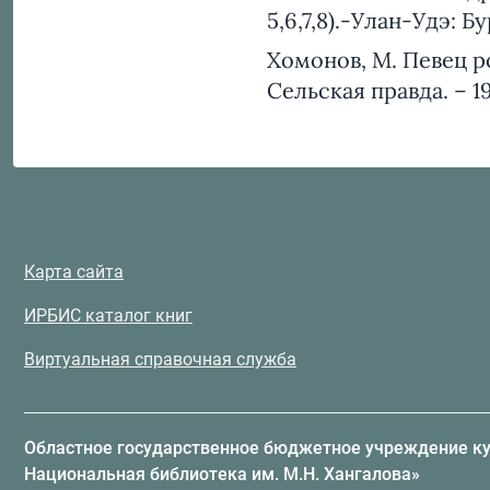
5,6,7,8).-Улан-Удэ: Б
Хомонов, М. Певец р
Сельская правда. – 19
Карта сайта
ИРБИС каталог книг
Виртуальная справочная служба
Областное государственное бюджетное учреждение к
Национальная библиотека им. М.Н. Хангалова»