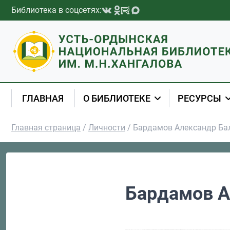
Перейти к содержимому
Библиотека в соцсетях:
ГЛАВНАЯ
О БИБЛИОТЕКЕ
РЕСУРСЫ
Главная страница
/
Личности
/
Бардамов Александр Ба
Бардамов А