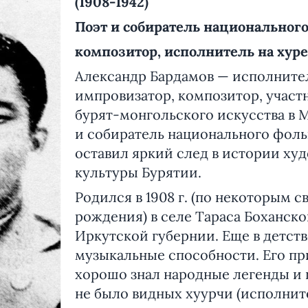
(1908-1942)
Поэт и собиратель национального
композитор, исполнитель на хуре
Александр Бардамов — исполнител
импровизатор, композитор, участ
бурят-монгольского искусства в Мо
и собиратель национального фоль
оставил яркий след в истории ху
культуры Бурятии.
Родился в 1908 г. (по некоторым с
рождения) в селе Тараса Боханско
Иркутской губернии. Еще в детств
музыкальные способности. Его п
хорошо знал народные легенды и 
не было видных хуурчи (исполните