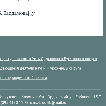
. Бардамова] //
тературная карта Усть-Ордынского Бурятского округа
дающиеся деятели науки — уроженцы округа
хив периодической печати
 Иркутская область,п. Усть-Ордынский, ул. Ербанова 15 Г
(395 41) 3-11-78, e-mail: uo.lib@mail.ru