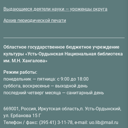
Выдающиеся деятели науки — уроженцы округа
Архив периодической печати
Областное государственное бюджетное учреждение
культуры «Усть-Ордынская Национальная библиотека
им. М.Н. Хангалова»
Режим работы:
понедельник — пятница: с 9:00 до 18:00
суббота, воскресенье — выходной день
последний четверг месяца — санитарный день
669001, Россия, Иркутская область,п. Усть-Ордынский,
ул. Ербанова 15 Г
Телефон / факс: (395 41) 3-11-78, e-mail: uo.lib@mail.ru