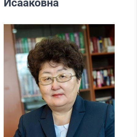
Исааковна