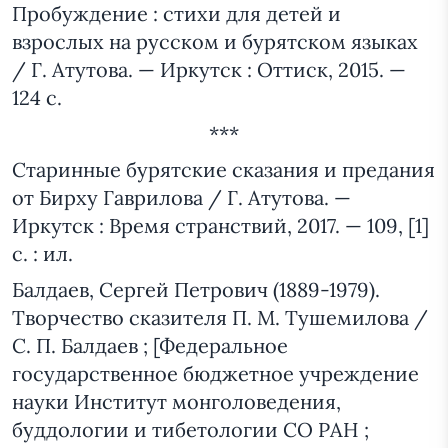
Пробуждение : стихи для детей и
взрослых на русском и бурятском языках
/ Г. Атутова. — Иркутск : Оттиск, 2015. —
124 с.
***
Старинные бурятские сказания и предания
от Бирху Гаврилова / Г. Атутова. —
Иркутск : Время странствий, 2017. — 109, [1]
с. : ил.
Балдаев, Сергей Петрович (1889-1979).
Творчество сказителя П. М. Тушемилова /
С. П. Балдаев ; [Федеральное
государственное бюджетное учреждение
науки Институт монголоведения,
буддологии и тибетологии СО РАН ;