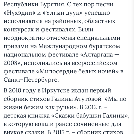
Республики Бурятия. С тех пор песни
«Нүхэдни» и «Үлгын дуун» успешно
исполняются на районных, областных
конкурсах и фестивалях. Были
неоднократно отмечены специальными
призами на Международном бурятском
национальном фестивале «Алтаргана —
2008», исполнялись на всероссийском
фестивале «Милосердие белых ночей» в
Санкт-Петербурге.
В 2010 году в Иркутске издан первый
сборник стихов Галины Атутовой «Мы по
жизни бежим как ручьи». В 2012 г. –
детская книжка «Сказки бабушки Галины»,
в которую вошли ранее сочиненные для
внуков сказки. В 2015 г. – сборник стихов