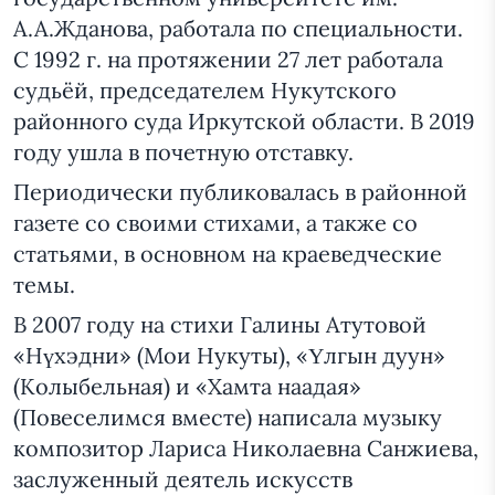
А.А.Жданова, работала по специальности.
С 1992 г. на протяжении 27 лет работала
судьёй, председателем Нукутского
районного суда Иркутской области. В 2019
году ушла в почетную отставку.
Периодически публиковалась в районной
газете со своими стихами, а также со
статьями, в основном на краеведческие
темы.
В 2007 году на стихи Галины Атутовой
«Нүхэдни» (Мои Нукуты), «Үлгын дуун»
(Колыбельная) и «Хамта наадая»
(Повеселимся вместе) написала музыку
композитор Лариса Николаевна Санжиева,
заслуженный деятель искусств