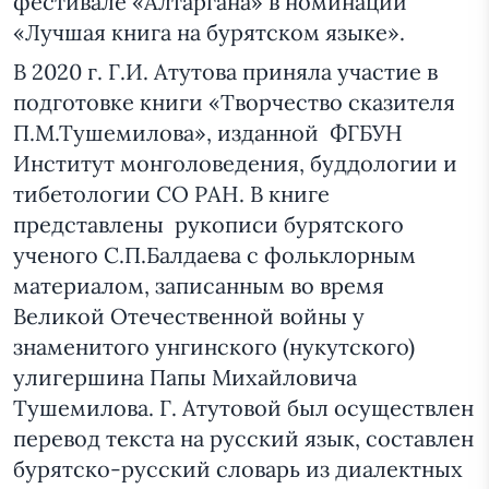
фестивале «Алтаргана» в номинации
«Лучшая книга на бурятском языке».
В 2020 г. Г.И. Атутова приняла участие в
подготовке книги «Творчество сказителя
П.М.Тушемилова», изданной ФГБУН
Институт монголоведения, буддологии и
тибетологии СО РАН. В книге
представлены рукописи бурятского
ученого С.П.Балдаева с фольклорным
материалом, записанным во время
Великой Отечественной войны у
знаменитого унгинского (нукутского)
улигершина Папы Михайловича
Тушемилова. Г. Атутовой был осуществлен
перевод текста на русский язык, составлен
бурятско-русский словарь из диалектных