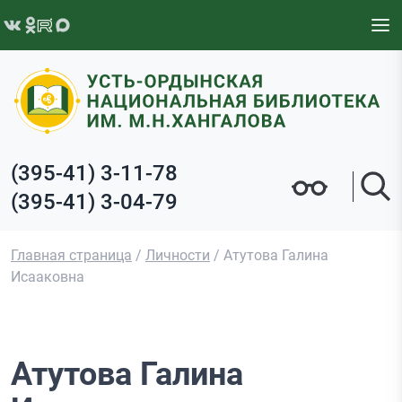
Перейти к содержимому
(395-41) 3-11-78
(395-41) 3-04-79
Главная страница
/
Личности
/
Атутова Галина
Исааковна
Атутова Галина