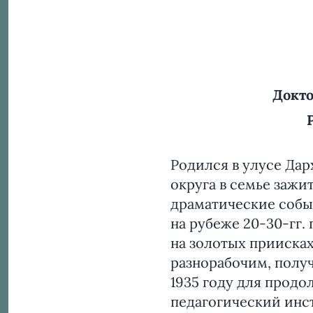
Докто
Родился в улусе Да
округа в семье зажи
драматические собы
на рубеже 20-30-гг.
на золотых приисках
разнорабочим, получ
1935 году для прод
педагогический инс