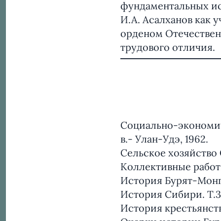
фундаментальных и
И.А. Асалханов как 
орденом Отечествен
трудового отличия.
Социально-экономич
в.- Улан-Удэ, 1962.
Сельское хозяйство 
Коллективные рабо
История Бурят-Монго
История Сибири. Т.3.
История крестьянств