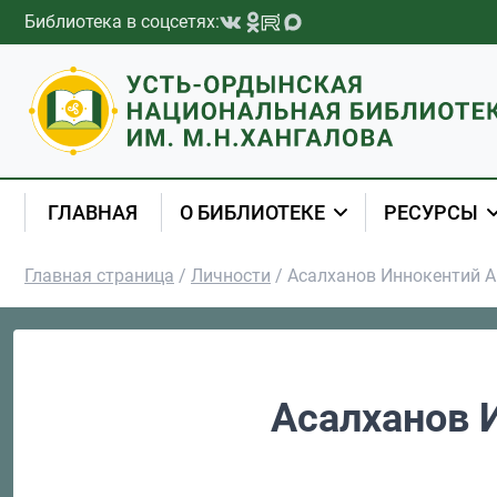
Перейти к содержимому
Библиотека в соцсетях:
ГЛАВНАЯ
О БИБЛИОТЕКЕ
РЕСУРСЫ
Главная страница
/
Личности
/
Асалханов Иннокентий А
Асалханов 