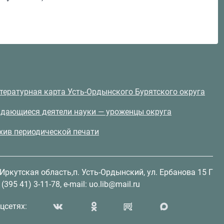
тературная карта Усть-Ордынского Бурятского округа
дающиеся деятели науки — уроженцы округа
хив периодической печати
 Иркутская область,п. Усть-Ордынский, ул. Ербанова 15 Г
(395 41) 3-11-78, e-mail: uo.lib@mail.ru
цсетях: