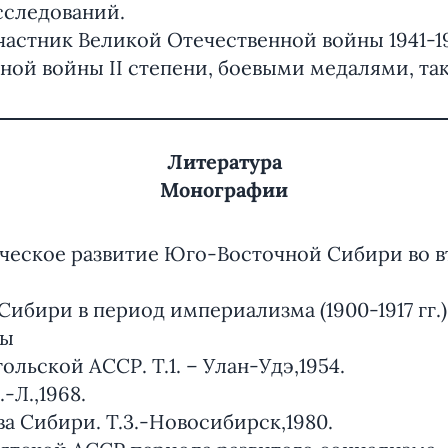
сследований.
участник Великой Отечественной войны 1941-19
ной войны II степени, боевыми медалями, та
Литература
Монографии
еское развитие Юго-Восточной Сибири во в
Сибири в период империализма (1900-1917 гг.)
ты
льской АССР. Т.1. – Улан-Удэ,1954.
-Л.,1968.
а Сибири. Т.3.-Новосибирск,1980.