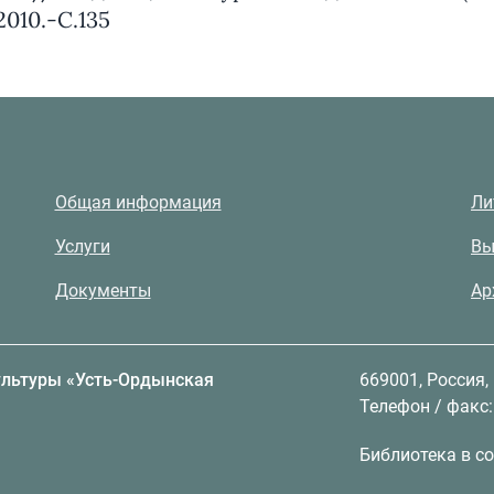
2010.-С.135
Общая информация
Ли
Услуги
Вы
Документы
Ар
ультуры «Усть-Ордынская
669001, Россия,
Телефон / факс: 
Библиотека в со