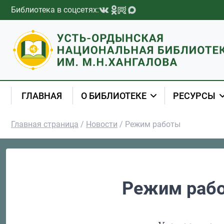
Перейти к содержимому
Библиотека в соцсетях:
ГЛАВНАЯ
О БИБЛИОТЕКЕ
РЕСУРСЫ
Главная страница
/
Новости
/
Режим работы
Режим раб