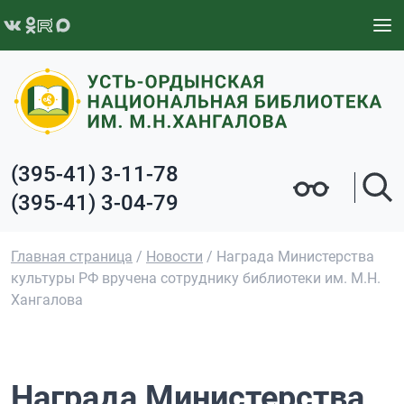
Перейти к содержимому
(395-41) 3-11-78
(395-41) 3-04-79
Главная страница
/
Новости
/
Награда Министерства
культуры РФ вручена сотруднику библиотеки им. М.Н.
Хангалова
Награда Министерства