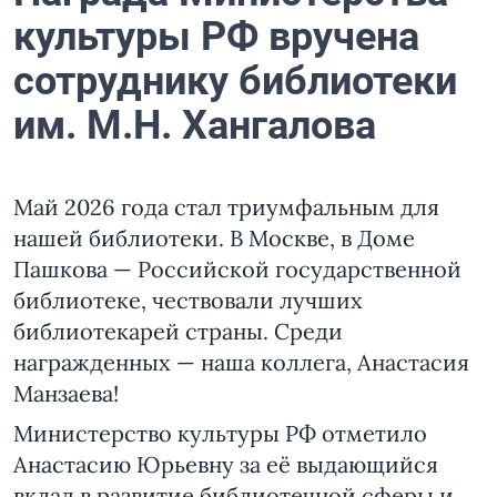
культуры РФ вручена
сотруднику библиотеки
им. М.Н. Хангалова
Май 2026 года стал триумфальным для
нашей библиотеки. В Москве, в Доме
Пашкова — Российской государственной
библиотеке, чествовали лучших
библиотекарей страны. Среди
награжденных — наша коллега, Анастасия
Манзаева!
Министерство культуры РФ отметило
Анастасию Юрьевну за её выдающийся
вклад в развитие библиотечной сферы и