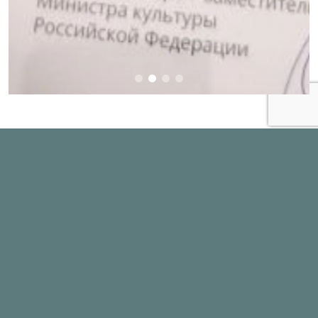
Карта сайта
ИРБИС каталог книг
Виртуальная справочная служба
Общая информация
Услуги