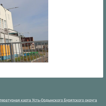
тературная карта Усть-Ордынского Бурятского округа