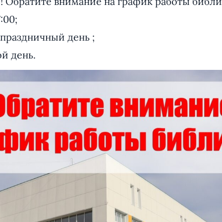
! Обратите внимание на график работы библи
:00;
праздничный день ;
ой
день.