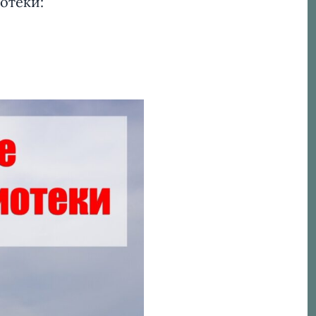
отеки: