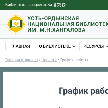
Перейти к содержимому
Библиотека в соцсетях:
ГЛАВНАЯ
О БИБЛИОТЕКЕ
РЕСУРСЫ
Главная страница
/
Новости
/
График работы
График раб