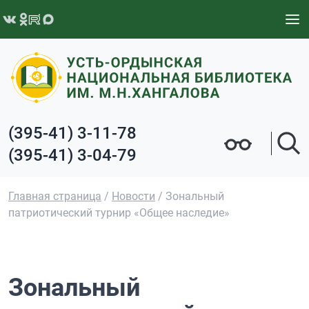
Перейти к содержимому
(395-41) 3-11-78
(395-41) 3-04-79
Главная страница
/
Новости
/
Зональный
патриотический турнир «Общее наследие»
Зональный