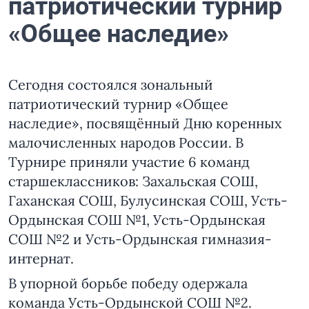
патриотический турнир
«Общее наследие»
Сегодня состоялся зональный
патриотический турнир «Общее
наследие», посвящённый Дню коренных
малочисленных народов России. В
Турнире приняли участие 6 команд
старшеклассников: Захальская СОШ,
Гаханская СОШ, Булусинская СОШ, Усть-
Ордынская СОШ №1, Усть-Ордынская
СОШ №2 и Усть-Ордынская гимназия-
интернат.
В упорной борьбе победу одержала
команда Усть-Ордынской СОШ №2.