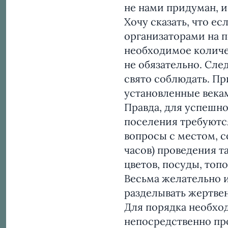
не нами придуман, и
Хочу сказать, что е
организаторами на 
необходимое количес
не обязательно. Сле
свято соблюдать. Пр
установленные века
Правда, для успешно
поселения требуютс
вопросы с местом, с
часов) проведения т
цветов, посуды, топ
Весьма желательно и
разделывать жертве
Для порядка необход
непосредственно пр