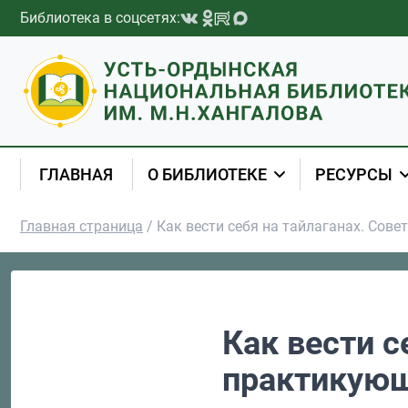
Перейти к содержимому
Библиотека в соцсетях:
ГЛАВНАЯ
О БИБЛИОТЕКЕ
РЕСУРСЫ
Главная страница
/
Как вести себя на тайлаганах. Сов
Как вести с
практикую