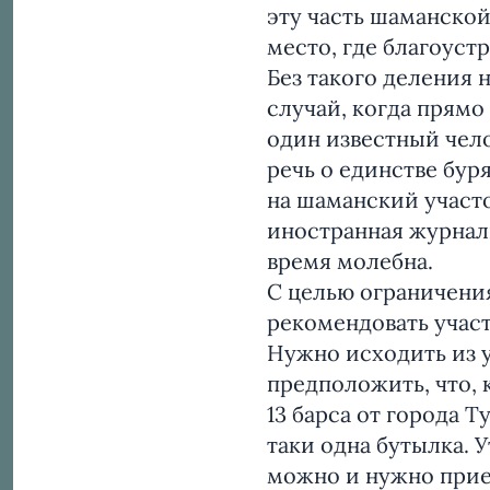
эту часть шаманской
место, где благоуст
Без такого деления 
случай, когда прямо
один известный чел
речь о единстве бу
на шаманский участо
иностранная журнал
время молебна.
С целью ограничени
рекомендовать участ
Нужно исходить из у
предположить, что, 
13 барса от города Т
таки одна бутылка. 
можно и нужно прие