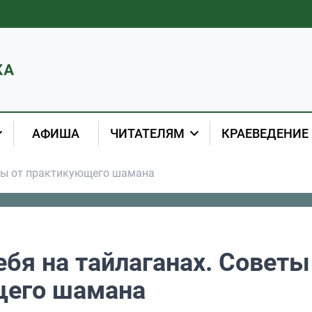
АФИША
ЧИТАТЕЛЯМ
КРАЕВЕДЕНИЕ
еты от практикующего шамана
ебя на тайлаганах. Советы
щего шамана