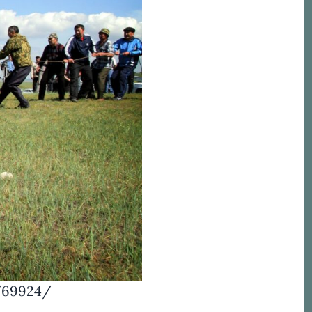
o/69924/