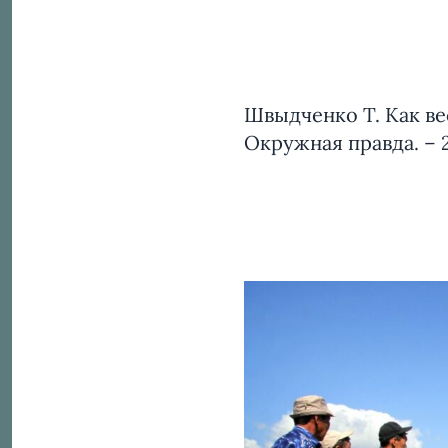
Швыдченко Т. Как ве
Окружная правда. – 20