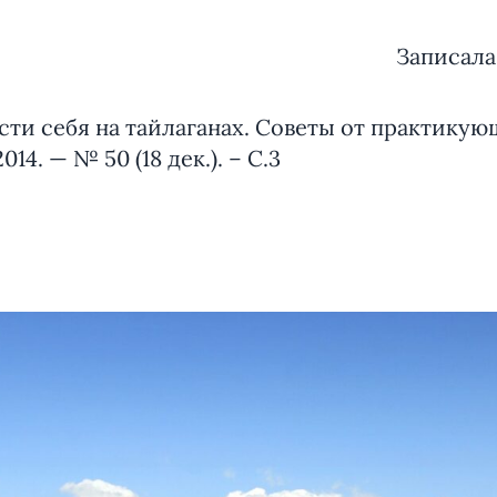
Записала
сти себя на тайлаганах. Советы от практикую
14. — № 50 (18 дек.). – С.3