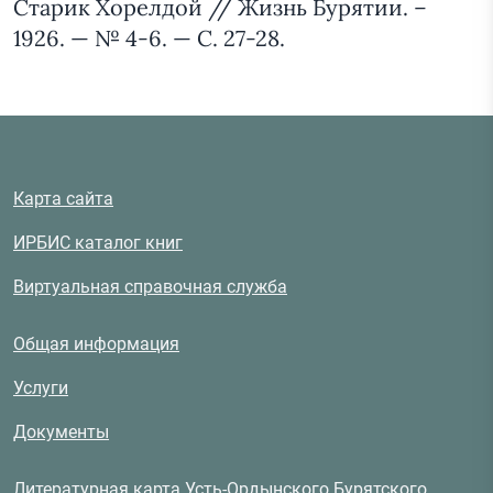
Старик Хорелдой // Жизнь Бурятии. –
1926. — № 4-6. — С. 27-28.
Карта сайта
ИРБИС каталог книг
Виртуальная справочная служба
Общая информация
Услуги
Документы
Литературная карта Усть-Ордынского Бурятского