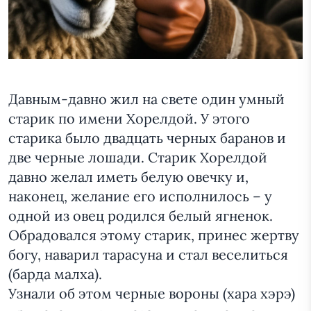
Давным-давно жил на свете один умный
старик по имени Хорелдой. У этого
старика было двадцать черных баранов и
две черные лошади. Старик Хорелдой
давно желал иметь белую овечку и,
наконец, желание его исполнилось – у
одной из овец родился белый ягненок.
Обрадовался этому старик, принес жертву
богу, наварил тарасуна и стал веселиться
(барда малха).
Узнали об этом черные вороны (хара хэрэ)