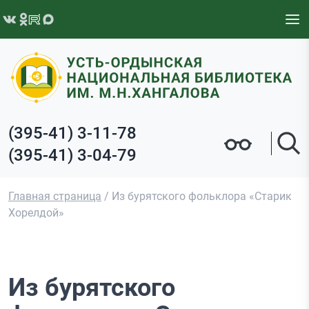
Перейти к содержимому
(395-41) 3-11-78
(395-41) 3-04-79
Главная страница
/
Из бурятского фольклора «Старик
Хорелдой»
Из бурятского