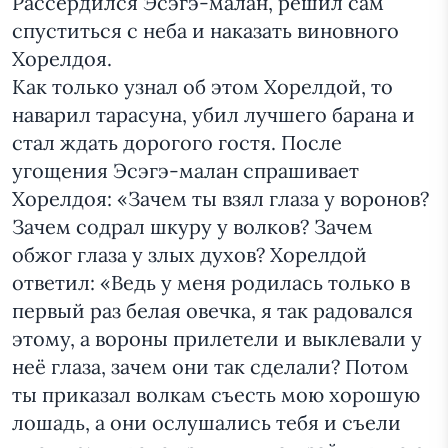
Рассердился Эсэгэ-малан, решил сам
спуститься с неба и наказать виновного
Хорелдоя.
Как только узнал об этом Хорелдой, то
наварил тарасуна, убил лучшего барана и
стал ждать дорогого гостя. После
угощения Эсэгэ-малан спрашивает
Хорелдоя: «Зачем ты взял глаза у воронов?
Зачем содрал шкуру у волков? Зачем
обжог глаза у злых духов? Хорелдой
ответил: «Ведь у меня родилась только в
первый раз белая овечка, я так радовался
этому, а вороны прилетели и выклевали у
неё глаза, зачем они так сделали? Потом
ты приказал волкам съесть мою хорошую
лошадь, а они ослушались тебя и съели