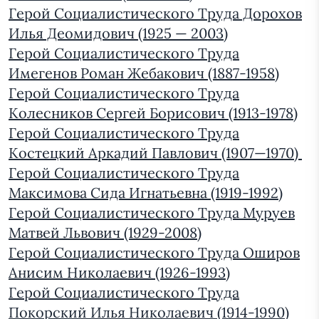
Герой Социалистического Труда Дорохов
Илья Деомидович (1925 — 2003)
Герой Социалистического Труда
Имегенов Роман Жебакович (1887-1958)
Герой Социалистического Труда
Колесников Сергей Борисович (1913-1978)
Герой Социалистического Труда
Костецкий Аркадий Павлович (1907—1970)
Герой Социалистического Труда
Максимова Сида Игнатьевна (1919-1992)
Герой Социалистического Труда Муруев
Матвей Львович (1929-2008)
Герой Социалистического Труда Оширов
Анисим Николаевич (1926-1993)
Герой Социалистического Труда
Покорский Илья Николаевич (1914-1990)