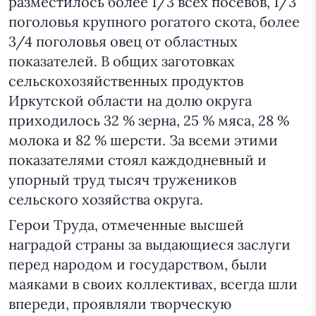
разместилось более 1/3 всех посевов, 1/3
поголовья крупного рогатого скота, более
3/4 поголовья овец от областных
показателей. В общих заготовках
сельскохозяйственных продуктов
Иркутской
области на долю округа
приходилось 32 % зерна, 25 % мяса, 28 %
молока и 82 % шерсти. За всеми этими
показателями стоял каждодневный и
упорный труд тысяч тружеников
сельского хозяйства округа.
Герои Труда, отмеченные высшей
наградой страны за выдающиеся заслуги
перед народом и государством, были
маяками в своих коллективах, всегда шли
впереди, проявляли творческую