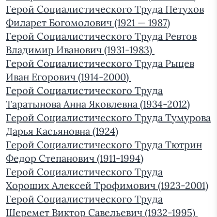
Герой Социалистического Труда Петухов
Филарет Богомолович (1921 — 1987)
Герой Социалистического Труда Ревтов
Владимир Иванович (1931-1983)
Герой Социалистического Труда Рыцев
Иван Егорович (1914-2000)
Герой Социалистического Труда
Таратынова Анна Яковлевна (1934-2012)
Герой Социалистического Труда Тумурова
Дарья Касьяновна (1924)
Герой Социалистического Труда Тютрин
Федор Степанович (1911-1994)
Герой Социалистического Труда
Хороших Алексей Трофимович (1923-2001)
Герой Социалистического Труда
Шеремет Виктор Савельевич (1932-1995)