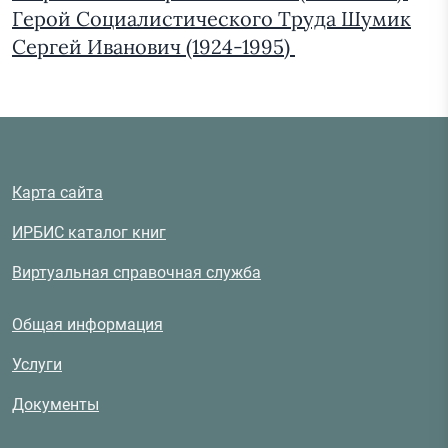
Герой Социалистического Труда Шумик
Сергей Иванович (1924-1995)
Карта сайта
ИРБИС каталог книг
Виртуальная справочная служба
Общая информация
Услуги
Документы