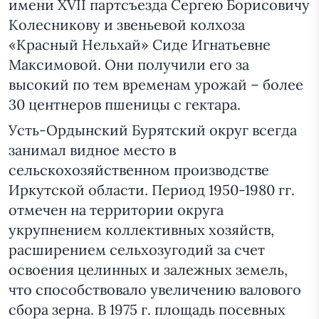
имени XVII партсъезда Сергею Борисовичу
Колесникову и звеньевой колхоза
«Красный Нельхай» Сиде Игнатьевне
Максимовой. Они получили его за
высокий по тем временам урожай – более
30 центнеров пшеницы с гектара.
Усть-Ордынский Бурятский округ всегда
занимал видное место в
сельскохозяйственном производстве
Иркутской области. Период 1950-1980 гг.
отмечен на территории округа
укрупнением коллективных хозяйств,
расширением сельхозугодий за счет
освоения целинных и залежных земель,
что способствовало увеличению валового
сбора зерна. В 1975 г. площадь посевных