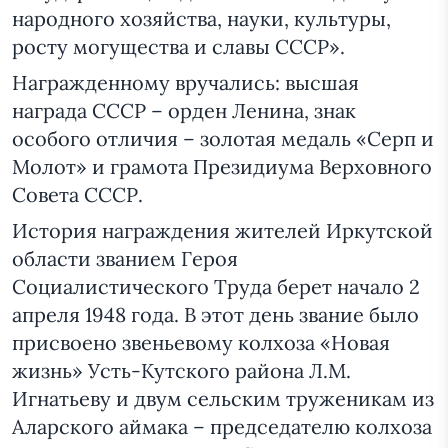
народного хозяйства, науки, культуры,
росту могущества и славы СССР».
Награжденному вручались: высшая
награда СССР – орден Ленина, знак
особого отличия – золотая медаль «Серп и
Молот» и грамота Президиума Верховного
Совета СССР.
История награждения жителей Иркутской
области званием Героя
Социалистического Труда берет начало 2
апреля 1948 года. В этот день звание было
присвоено звеньевому колхоза «Новая
жизнь» Усть-Кутского района Л.М.
Игнатьеву и двум сельским труженикам из
Аларского аймака – председателю колхоза