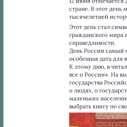
12 июня отмечается 
стране. В этот день
тысячелетней истор
Этот день стал симв
гражданского мира и
справедливости.
День России самый 
особенная дата для в
К этому дню, в чит
все о России». На в
государства Российс
о людях, о государс
маленьких населенн
выбрать книгу по св