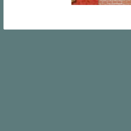
Карта сайта
ИРБИС каталог книг
Виртуальная справочная служба
Областное государственное бюджетное учреждение к
Национальная библиотека им. М.Н. Хангалова»
Режим работы:
понедельник — пятница: с 9:00 до 18:00