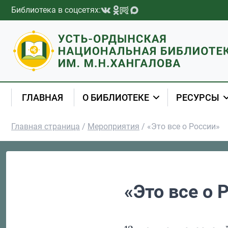
Перейти к содержимому
Библиотека в соцсетях:
ГЛАВНАЯ
О БИБЛИОТЕКЕ
РЕСУРСЫ
Главная страница
/
Мероприятия
/
«Это все о России»
«Это все о 