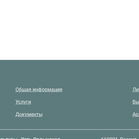
Общая информация
Ли
Услуги
Вы
Документы
Ар