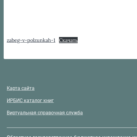
zabeg-v-polzunkah-1
Скачать
Карта сайта
ИРБИС каталог книг
Виртуальная справочная служба