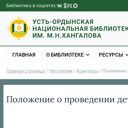
Перейти к содержимому
Библиотека в соцсетях:
ГЛАВНАЯ
О БИБЛИОТЕКЕ
РЕСУРСЫ
Главная страница
/
Читателям
/
Конкурсы
/
Положение 
Положение о проведении дет