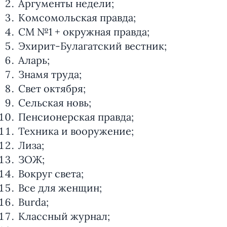
Аргументы недели;
Комсомольская правда;
СМ №1 + окружная правда;
Эхирит-Булагатский вестник;
Аларь;
Знамя труда;
Свет октября;
Сельская новь;
Пенсионерская правда;
Техника и вооружение;
Лиза;
ЗОЖ;
Вокруг света;
Все для женщин;
Burda;
Классный журнал;